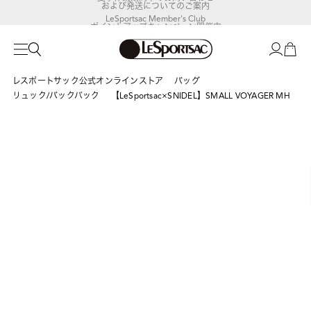
および発送についてのご案内
LeSportsac Member's Club
ポイントアップキャンペーン開催中
レスポートサック公式オンラインストア
バッグ
リュック/バックパック
【LeSportsac×SNIDEL】SMALL VOYAGER MH