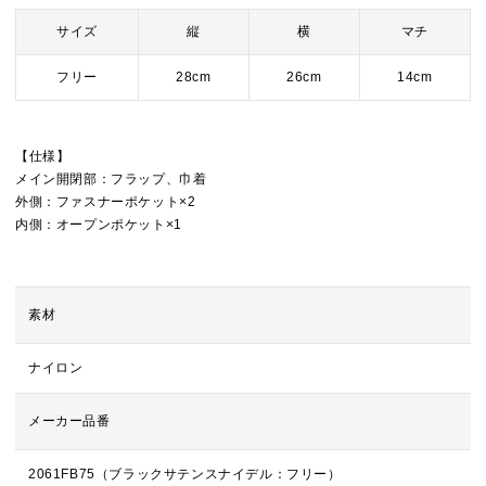
サイズ
縦
横
マチ
フリー
28cm
26cm
14cm
【仕様】
メイン開閉部：フラップ、巾着
外側：ファスナーポケット×2
内側：オープンポケット×1
素材
ナイロン
メーカー品番
2061FB75（ブラックサテンスナイデル：フリー）