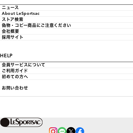
ニュース
About LeSportsac
ストア検索
偽物・コピー商品にご注意ください
会社概要
採用サイト
HELP
会員サービスについて
ご利用ガイド
初めての方へ
お問い合わせ