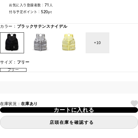
71
お気に入り登録者数：
人
520
付与予定ポイント：
pt
カラー：
ブラックサテンスナイデル
10
サイズ：
フリー
フリー
在庫状況：
在庫あり
カートに入れる
店頭在庫を確認する