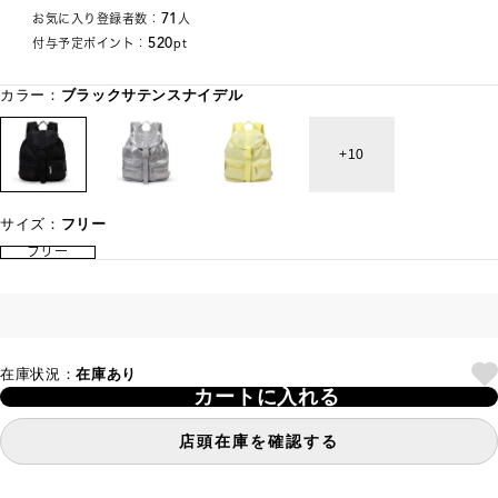
71
お気に入り登録者数：
人
520
付与予定ポイント：
pt
カラー：
ブラックサテンスナイデル
10
サイズ：
フリー
フリー
在庫状況：
在庫あり
カートに入れる
店頭在庫を確認する