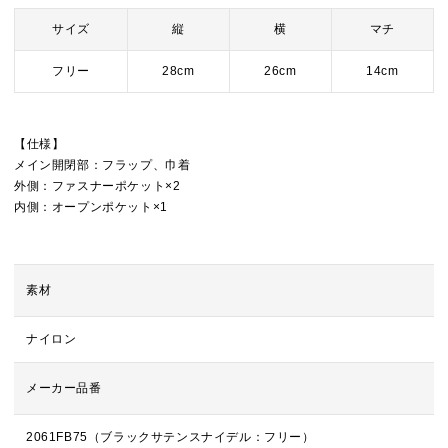
サイズ
縦
横
マチ
フリー
28cm
26cm
14cm
【仕様】
メイン開閉部：フラップ、巾着
外側：ファスナーポケット×2
内側：オープンポケット×1
素材
ナイロン
メーカー品番
2061FB75（ブラックサテンスナイデル：フリー）