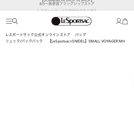
8/5～表参道フラッグシップストア
レスポートサックの新作を
今すぐ見る
レスポートサック公式オンラインストア
バッグ
リュック/バックパック
【LeSportsac×SNIDEL】SMALL VOYAGER MH