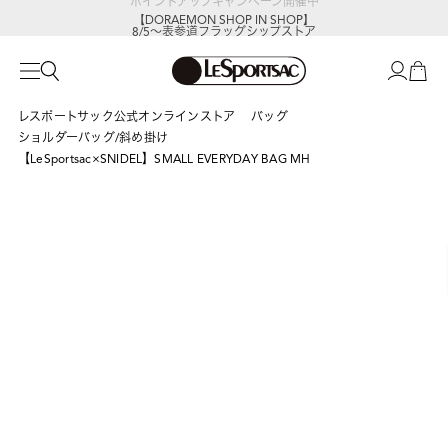
【DORAEMON SHOP IN SHOP】
8/5～表参道フラッグシップストア
レスポートサック公式オンラインストア
バッグ
ショルダーバッグ/斜め掛け
【LeSportsac×SNIDEL】SMALL EVERYDAY BAG MH