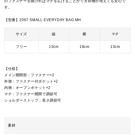
のファスナーを開ければマチを広げることができ荷物が増えても安心で
す。
【型番】2067 SMALL EVERYDAY BAG MH
サイズ
縦
横
マチ
フリー
13cm
18cm
13cm
【仕様】
メイン開閉部：ファスナー×2
外側：ファスナー付ポケット×2
内側：オープンポケット×2
マチ：ファスナー開閉で調節可
ショルダーストップ：長さ調節可
素材