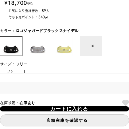
18,700
税込
89
お気に入り登録者数：
人
340
付与予定ポイント：
pt
カラー：
ロゴジャガードブラックスナイデル
10
サイズ：
フリー
フリー
在庫状況：
在庫あり
カートに入れる
店頭在庫を確認する