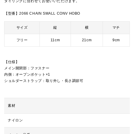
タイリングに合わせてお使いいただけます。
【型番】2066 CHAIN SMALL CONV HOBO
サイズ
縦
横
マチ
フリー
11cm
21cm
9cm
【仕様】
メイン開閉部：ファスナー
内側：オープンポケット×1
ショルダーストラップ：取り外し・長さ調節可
素材
ナイロン