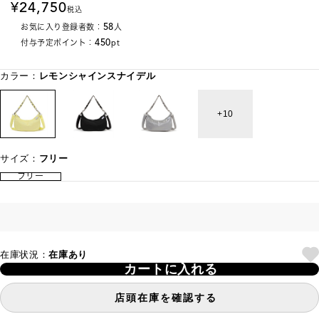
24,750
税込
58
お気に入り登録者数：
人
450
付与予定ポイント：
pt
カラー：
レモンシャインスナイデル
10
サイズ：
フリー
フリー
在庫状況：
在庫あり
カートに入れる
店頭在庫を確認する