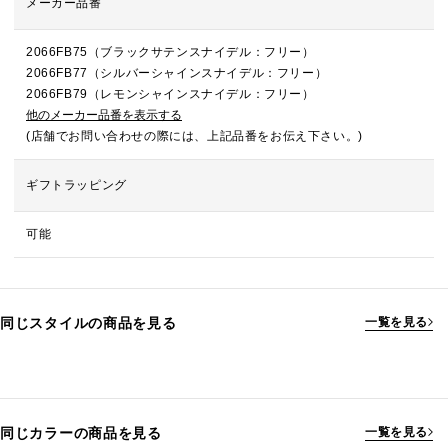
メーカー品番
2066FB75（ブラックサテンスナイデル：フリー）
2066FB77（シルバーシャインスナイデル：フリー）
2066FB79（レモンシャインスナイデル：フリー）
他のメーカー品番を表示する
(店舗でお問い合わせの際には、上記品番をお伝え下さい。)
ギフトラッピング
可能
同じスタイルの商品を見る
一覧を見る
同じカラーの商品を見る
一覧を見る