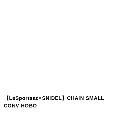
【LeSportsac×SNIDEL】CHAIN SMALL
CONV HOBO