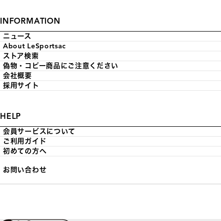
INFORMATION
ニュース
About LeSportsac
ストア検索
偽物・コピー商品にご注意ください
会社概要
採用サイト
HELP
会員サービスについて
ご利用ガイド
初めての方へ
お問い合わせ