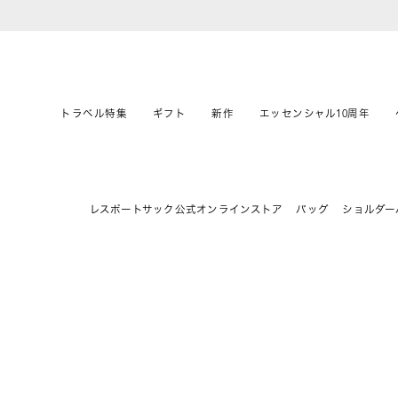
トラベル特集
ギフト
新作
エッセンシャル10周年
レスポートサック公式オンラインストア
バッグ
ショルダー