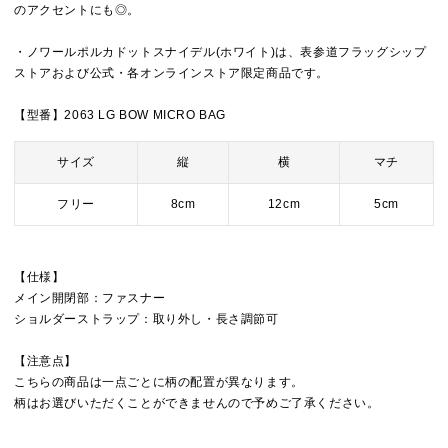
のアクセントにも◎。
・ノワールポルカドットスナイデル(ホワイト)は、表参道フラッグシップ
ストアおよび公式・各オンラインストア限定商品です。
【型番】2063 LG BOW MICRO BAG
サイズ
縦
横
マチ
フリー
8cm
12cm
5cm
【仕様】
メイン開閉部：ファスナー
ショルダーストラップ：取り外し・長さ調節可
【注意点】
こちらの商品は一点ごとに柄の配置が異なります。
柄はお選びいただくことができませんので予めご了承ください。