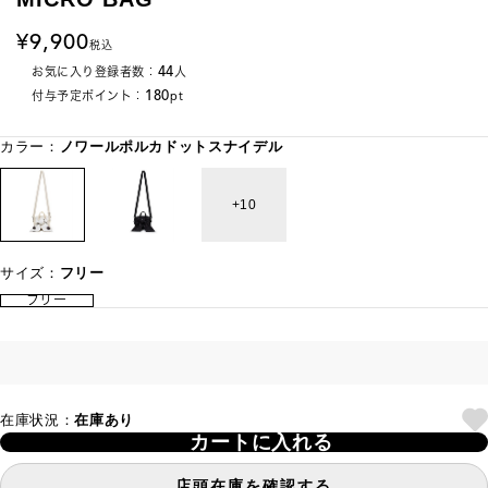
9,900
税込
44
お気に入り登録者数：
人
180
付与予定ポイント：
pt
カラー：
ノワールポルカドットスナイデル
10
サイズ：
フリー
フリー
在庫状況：
在庫あり
カートに入れる
店頭在庫を確認する