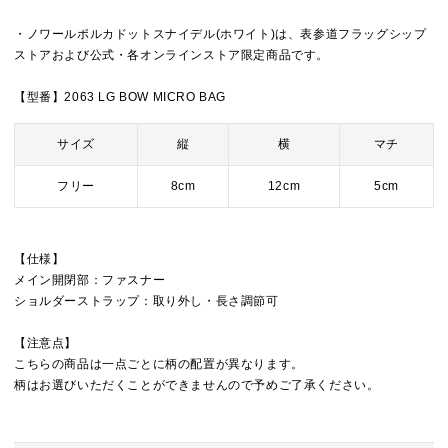
・ノワールポルカドットスナイデル(ホワイト)は、表参道フラッグシップ
ストアおよび公式・各オンラインストア限定商品です。
【型番】2063 LG BOW MICRO BAG
サイズ
縦
横
マチ
フリー
8cm
12cm
5cm
【仕様】
メイン開閉部：ファスナー
ショルダーストラップ：取り外し・長さ調節可
【注意点】
こちらの商品は一点ごとに柄の配置が異なります。
柄はお選びいただくことができませんので予めご了承ください。