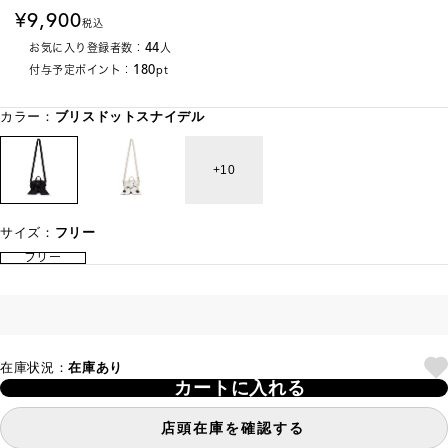
9,900
税込
44
お気に入り登録者数：
人
180
付与予定ポイント：
pt
カラー：
ブリスドットスナイデル
10
サイズ：
フリー
フリー
在庫状況：
在庫あり
カートに入れる
店頭在庫を確認する