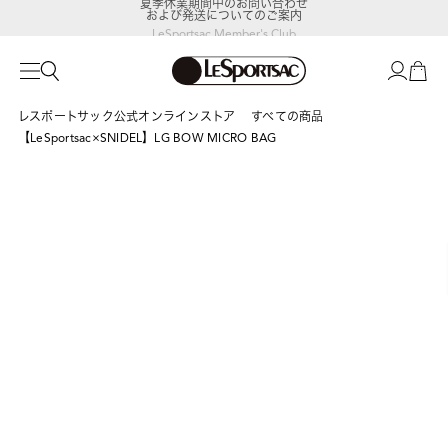
および発送についてのご案内
LeSportsac Member's Club
ポイントアップキャンペーン開催中
レスポートサック公式オンラインストア
すべての商品
【LeSportsac×SNIDEL】LG BOW MICRO BAG