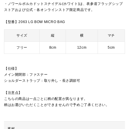
・ノワールポルカドットスナイデル(ホワイト)は、表参道フラッグシップ
ストアおよび公式・各オンラインストア限定商品です。
【型番】2063 LG BOW MICRO BAG
サイズ
縦
横
マチ
フリー
8cm
12cm
5cm
【仕様】
メイン開閉部：ファスナー
ショルダーストラップ：取り外し・長さ調節可
【注意点】
こちらの商品は一点ごとに柄の配置が異なります。
柄はお選びいただくことができませんので予めご了承ください。
素材