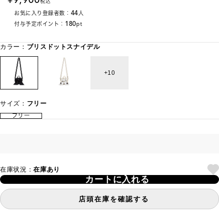
税込
44
お気に入り登録者数：
人
180
付与予定ポイント：
pt
カラー：
ブリスドットスナイデル
10
サイズ：
フリー
フリー
在庫状況：
在庫あり
カートに入れる
店頭在庫を確認する