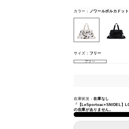
カラー：
ノワールポルカドット
サイズ：
フリー
フリー
在庫状況：
在庫なし
「【LeSportsac×SNIDE
の在庫がありません。