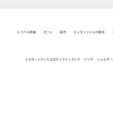
トラベル特集
ギフト
新作
エッセンシャル10周年
レスポートサック公式オンラインストア
バッグ
ショルダー