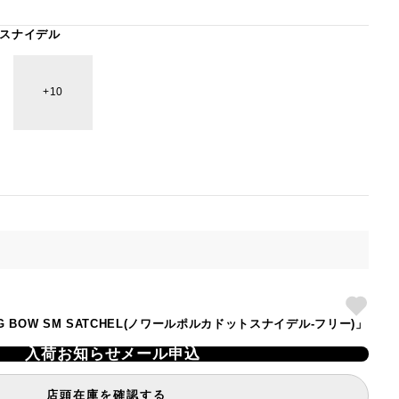
スナイデル
10
L】LG BOW SM SATCHEL(ノワールポルカドットスナイデル-フリー)」
入荷お知らせメール申込
店頭在庫を確認する