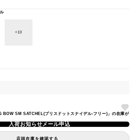
ル
10
L】LG BOW SM SATCHEL(ブリスドットスナイデル-フリー)」の在庫が
入荷お知らせメール申込
店頭在庫を確認する