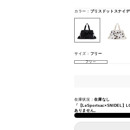
カラー：
ブリスドットスナイデ
サイズ：
フリー
フリー
在庫状況：
在庫なし
「【LeSportsac×SNIDE
ありません。