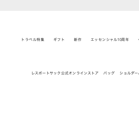
トラベル特集
ギフト
新作
エッセンシャル10周年
レスポートサック公式オンラインストア
バッグ
ショルダー