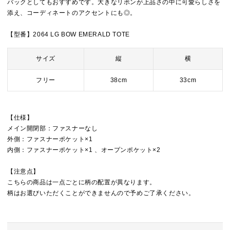
バックとしてもおすすめです。大きなリボンが上品さの中に可愛らしさを
添え、コーディネートのアクセントにも◎。
【型番】2064 LG BOW EMERALD TOTE
サイズ
縦
横
フリー
38cm
33cm
【仕様】
メイン開閉部：ファスナーなし
外側：ファスナーポケット×1
内側：ファスナーポケット×1 、オープンポケット×2
【注意点】
こちらの商品は一点ごとに柄の配置が異なります。
柄はお選びいただくことができませんので予めご了承ください。