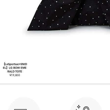
【LeSportsac×SNID
EL】LG BOW EME
RALD TOTE
¥19,800