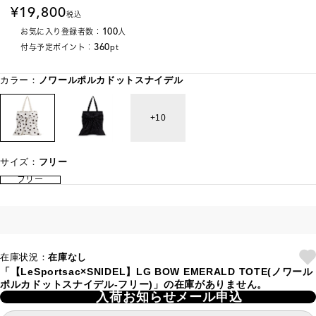
19,800
税込
100
お気に入り登録者数：
人
360
付与予定ポイント：
pt
カラー：
ノワールポルカドットスナイデル
10
サイズ：
フリー
フリー
在庫状況：
在庫なし
「【LeSportsac×SNIDEL】LG BOW EMERALD TOTE(ノワール
ポルカドットスナイデル-フリー)」の在庫がありません。
入荷お知らせメール申込