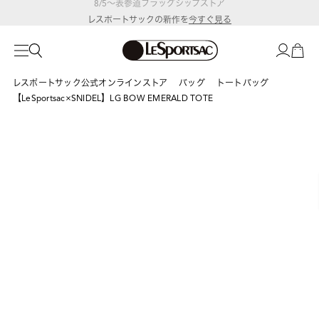
レスポートサックの新作を
今すぐ見る
レスポートサック公式オンラインストア
バッグ
トートバッグ
【LeSportsac×SNIDEL】LG BOW EMERALD TOTE