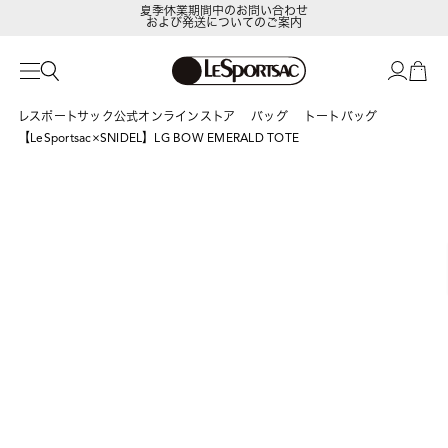
および発送についてのご案内
LeSportsac Member's Club
ポイントアップキャンペーン開催中
レスポートサック公式オンラインストア
バッグ
トートバッグ
【LeSportsac×SNIDEL】LG BOW EMERALD TOTE