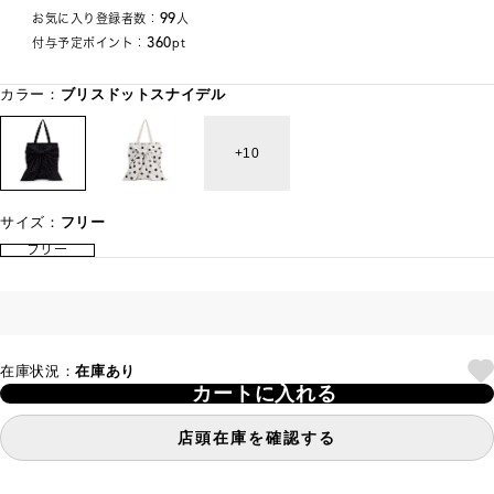
99
お気に入り登録者数：
人
360
付与予定ポイント：
pt
カラー：
ブリスドットスナイデル
10
サイズ：
フリー
フリー
在庫状況：
在庫あり
カートに入れる
店頭在庫を確認する