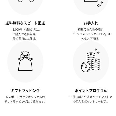
送料無料＆スピード配送
お手入れ
15,000円（税込）以上
軽量で耐久性の高い
ご購入で送料無料。
「リップストップナイロン」は
最短翌日にお届け。
水洗いが可能。
ギフトラッピング
ポイントプログラム
レスポートサックオリジナルの
一部店舗と公式オンラインストア
ギフトラッピングにて承ります。
で使えるポイントサービス。