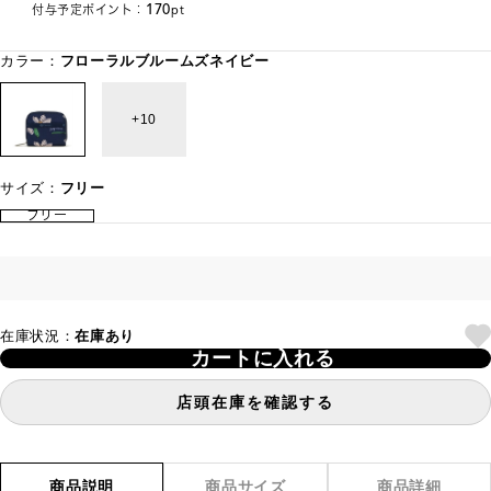
170
付与予定ポイント：
pt
カラー：
フローラルブルームズネイビー
10
サイズ：
フリー
フリー
在庫状況：
在庫あり
カートに入れる
店頭在庫を確認する
商品説明
商品サイズ
商品詳細