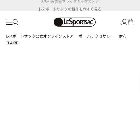
レスポートサックの新作を
今すぐ見る
レスポートサック公式オンラインストア
ポーチ/アクセサリー
財布
CLAIRE