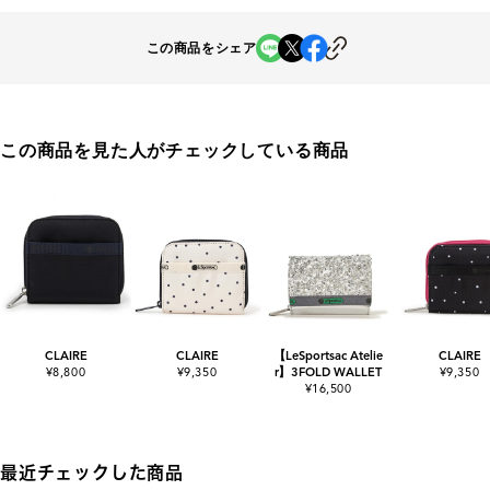
この商品をシェア
この商品を見た人がチェックしている商品
CLAIRE
CLAIRE
【LeSportsac Atelie
CLAIRE
¥8,800
¥9,350
r】3FOLD WALLET
¥9,350
¥16,500
最近チェックした商品