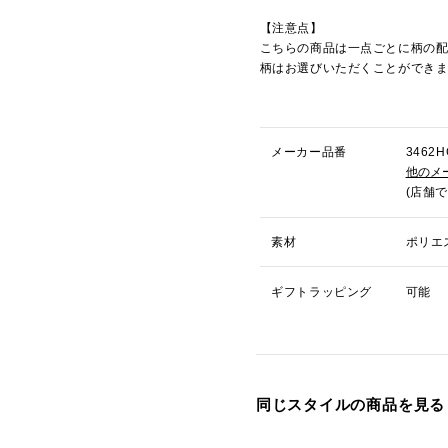
【注意点】
こちらの商品は一点ごとに柄の
柄はお選びいただくことができ
メーカー品番
346
他のメ
(店舗
素材
ポリエ
ギフトラッピング
可能
同じスタイルの商品を見る