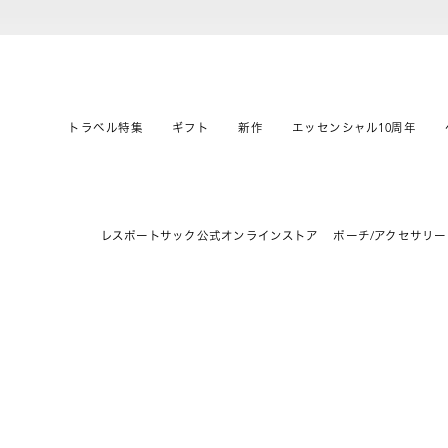
トラベル特集
ギフト
新作
エッセンシャル10周年
レスポートサック公式オンラインストア
ポーチ/アクセサリー