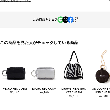
お手入れ方法について
この商品をシェア
この商品を見た人がチェックしている商品
MICRO REC COSM
MICRO REC COSM
DRAWSTRING BUC
ON JOURNEY
¥6,160
¥6,160
KET CHARM
UND CHAR
¥7,150
¥6,380