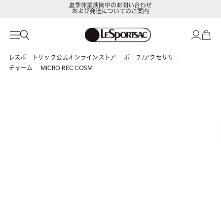
夏季休業期間中のお問い合わせ
および発送についてのご案内
LeSportsac Member's Club
ポイントアップキャンペーン開催中
レスポートサック公式オンラインストア
ポーチ/アクセサリー
チャーム
MICRO REC COSM