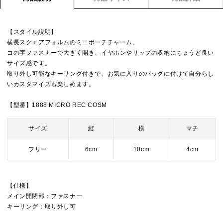
【スタイル説明】
横長スクエアフォルムのミニポーチチャーム。
コの字ファスナーで大きく開き、イヤホンやリップの収納にちょうど良い
サイズ感です。
取り外し可能なキーリング付きで、お気に入りのバッグに付けて自分らし
いカスタマイズも楽しめます。
【型番】1888 MICRO REC COSM
サイズ
縦
横
マチ
フリー
6cm
10cm
4cm
【仕様】
メイン開閉部：ファスナー
キーリング：取り外し可