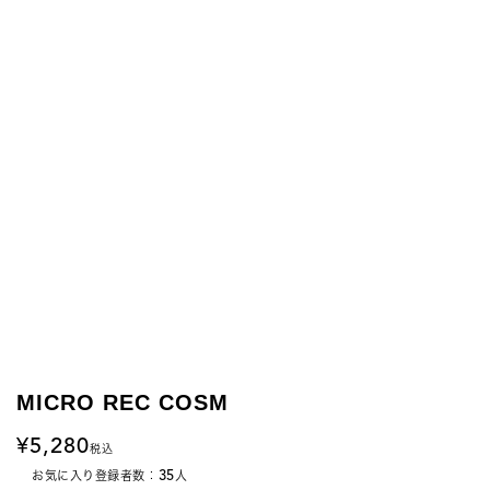
MICRO REC COSM
5,280
税込
35
お気に入り登録者数：
人