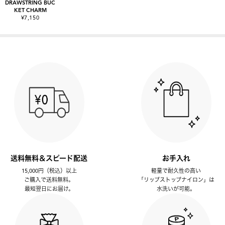
DRAWSTRING BUC
KET CHARM
¥7,150
送料無料＆スピード配送
お手入れ
15,000円（税込）以上
軽量で耐久性の高い
ご購入で送料無料。
「リップストップナイロン」は
最短翌日にお届け。
水洗いが可能。