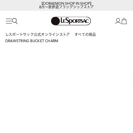
【DORAEMON SHOP IN SHOP】
8/5～表参道フラッグシップストア
レスポートサック公式オンラインストア
すべての商品
DRAWSTRING BUCKET CHARM