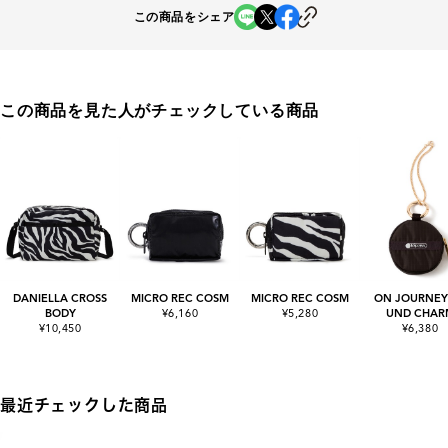
この商品をシェア
この商品を見た人がチェックしている商品
DANIELLA CROSS
MICRO REC COSM
MICRO REC COSM
ON JOURNEY
BODY
¥6,160
¥5,280
UND CHAR
¥10,450
¥6,380
最近チェックした商品