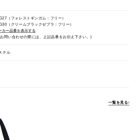
7HG27（フォレストギンガム：フリー）
7HG30（クリームブラックゼブラ：フリー）
ーカー品番を表示する
でお問い合わせの際には、上記品番をお伝え下さい。)
ステル
一覧を見る