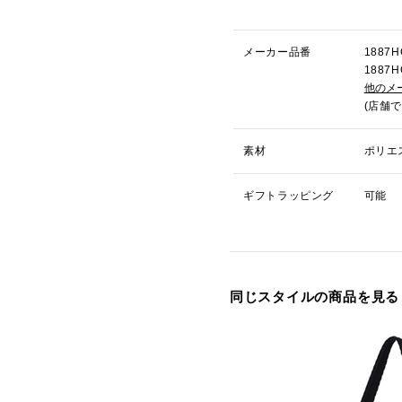
メーカー品番
188
188
他のメ
(店舗
素材
ポリエ
ギフトラッピング
可能
同じスタイルの商品を見る