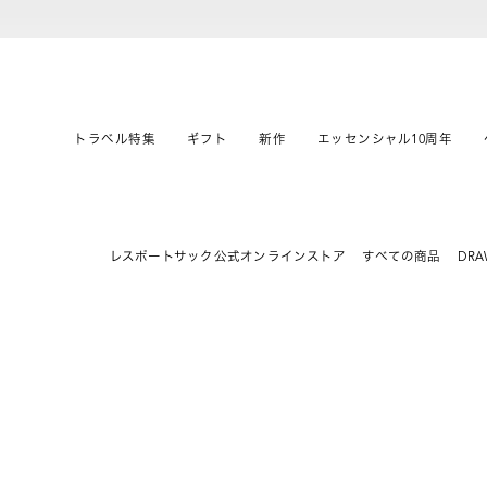
トラベル特集
ギフト
新作
エッセンシャル10周年
レスポートサック公式オンラインストア
すべての商品
DRA