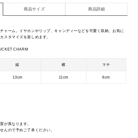
商品サイズ
商品詳細
のチャーム。イヤホンやリップ、キャンディーなどを可愛く収納。お気に
のカスタマイズを楽しめます。
UCKET CHARM
縦
横
マチ
13cm
11cm
6cm
配置が異なります。
ませんので予めご了承ください。