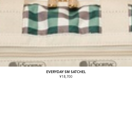
EVERYDAY SM SATCHEL
¥18,700