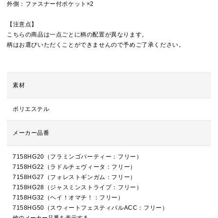
外側：ファスナー付ポケット×2
【注意点】
こちらの商品は一点ごとに柄の配置が異なります。
柄はお選びいただくことができませんので予めご了承ください。
素材
ポリエステル
メーカー品番
7158HG20（フラミンゴパーティー：フリー）
7158HG22（ラドルチェヴィータ：フリー）
7158HG27（フォレストギンガム：フリー）
7158HG28（ジャスミンストライプ：フリー）
7158HG32（ヘイ！オマチ！：フリー）
7158HG50（スウィートフェスティバルACC：フリー）