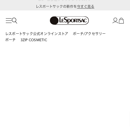
レスポートサックの新作を
今すぐ見る
レスポートサック公式オンラインストア
ポーチ/アクセサリー
ポーチ
3ZIP COSMETIC