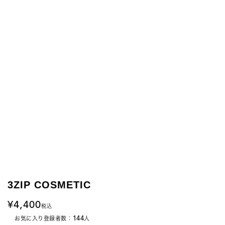
3ZIP COSMETIC
4,400
税込
144
お気に入り登録者数：
人