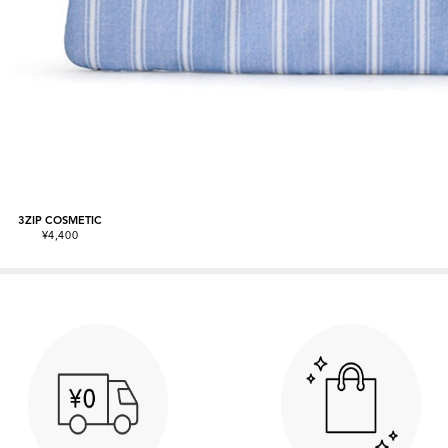
3ZIP COSMETIC
¥4,400