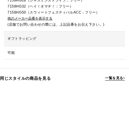
7158HG28（ジャスミンストライプ：フリー）
7158HG32（ヘイ！オマチ！：フリー）
7158HG50（スウィートフェスティバルACC：フリー）
他のメーカー品番を表示する
(店舗でお問い合わせの際には、上記品番をお伝え下さい。)
ギフトラッピング
可能
同じスタイルの商品を見る
一覧を見る