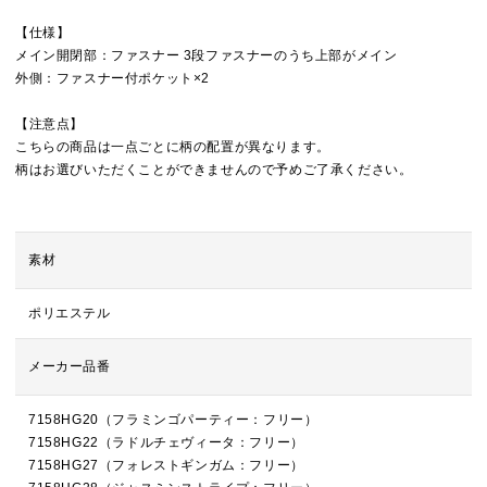
【仕様】
メイン開閉部：ファスナー 3段ファスナーのうち上部がメイン
外側：ファスナー付ポケット×2
【注意点】
こちらの商品は一点ごとに柄の配置が異なります。
柄はお選びいただくことができませんので予めご了承ください。
素材
ポリエステル
メーカー品番
7158HG20（フラミンゴパーティー：フリー）
7158HG22（ラドルチェヴィータ：フリー）
7158HG27（フォレストギンガム：フリー）