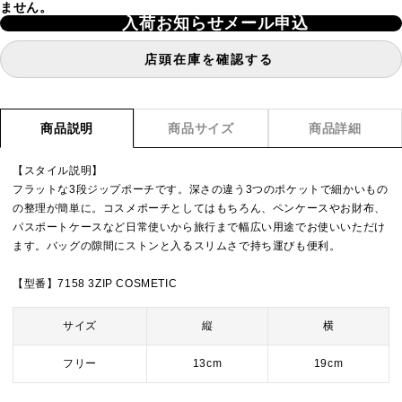
ません。
入荷お知らせメール申込
店頭在庫を確認する
商品説明
商品サイズ
商品詳細
【スタイル説明】
フラットな3段ジップポーチです。深さの違う3つのポケットで細かいもの
の整理が簡単に。コスメポーチとしてはもちろん、ペンケースやお財布、
パスポートケースなど日常使いから旅行まで幅広い用途でお使いいただけ
ます。バッグの隙間にストンと入るスリムさで持ち運びも便利。
【型番】7158 3ZIP COSMETIC
サイズ
縦
横
フリー
13cm
19cm