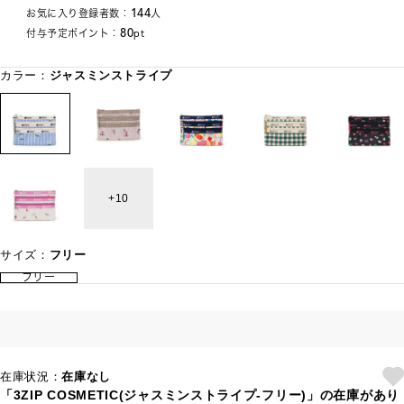
144
お気に入り登録者数：
人
80
付与予定ポイント：
pt
カラー：
ジャスミンストライプ
10
サイズ：
フリー
フリー
在庫状況：
在庫なし
「3ZIP COSMETIC(ジャスミンストライプ-フリー)」の在庫があり