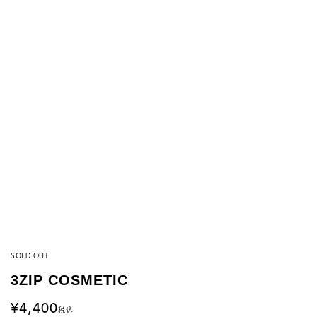
SOLD OUT
3ZIP COSMETIC
4,400
税込