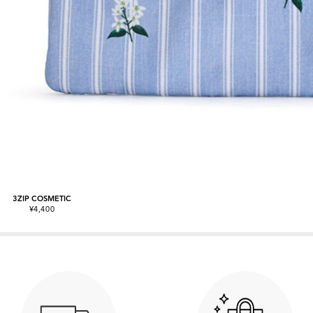
3ZIP COSMETIC
¥4,400