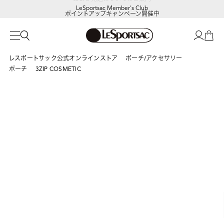
LeSportsac Member's Club
ポイントアップキャンペーン開催中
レスポートサック公式オンラインストア
ポーチ/アクセサリー
ポーチ
3ZIP COSMETIC