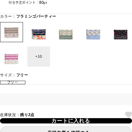
80
付与予定ポイント：
pt
カラー：
フラミンゴパーティー
10
サイズ：
フリー
フリー
在庫状況：
残り2点
カートに入れる