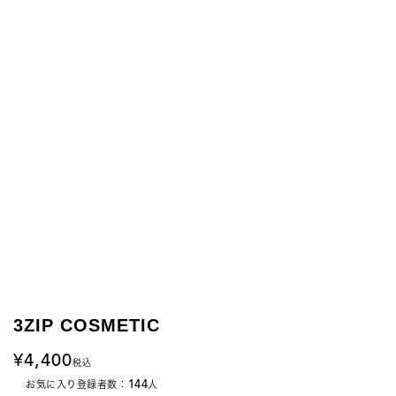
3ZIP COSMETIC
4,400
税込
144
お気に入り登録者数：
人