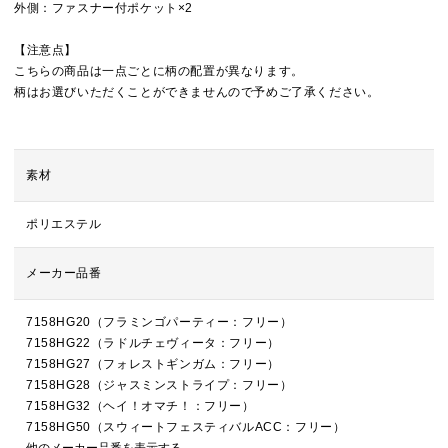
外側：ファスナー付ポケット×2
【注意点】
こちらの商品は一点ごとに柄の配置が異なります。
柄はお選びいただくことができませんので予めご了承ください。
素材
ポリエステル
メーカー品番
7158HG20（フラミンゴパーティー：フリー）
7158HG22（ラドルチェヴィータ：フリー）
7158HG27（フォレストギンガム：フリー）
7158HG28（ジャスミンストライプ：フリー）
7158HG32（ヘイ！オマチ！：フリー）
7158HG50（スウィートフェスティバルACC：フリー）