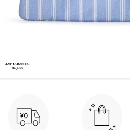
3ZIP COSMETIC
¥4,400