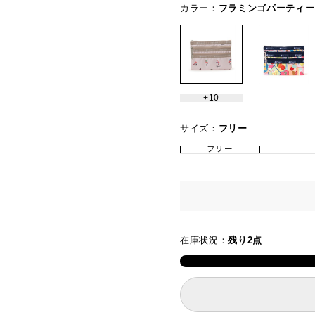
カラー：
フラミンゴパーティー
10
サイズ：
フリー
フリー
在庫状況：
残り2点