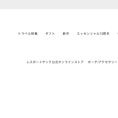
トラベル特集
ギフト
新作
エッセンシャル10周年
レスポートサック公式オンラインストア
ポーチ/アクセサリー