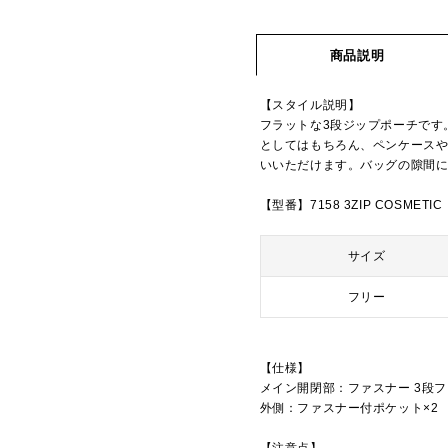
商品説明
【スタイル説明】
フラットな3段ジップポーチです
としてはもちろん、ペンケース
いいただけます。バッグの隙間
【型番】7158 3ZIP COSMETIC
サイズ
フリー
【仕様】
メイン開閉部：ファスナー 3段
外側：ファスナー付ポケット×2
【注意点】