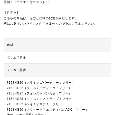
外側：ファスナー付ポケット×2
【注意点】
こちらの商品は一点ごとに柄の配置が異なります。
柄はお選びいただくことができませんので予めご了承ください。
素材
ポリエステル
メーカー品番
7158HG20（フラミンゴパーティー：フリー）
7158HG22（ラドルチェヴィータ：フリー）
7158HG27（フォレストギンガム：フリー）
7158HG28（ジャスミンストライプ：フリー）
7158HG32（ヘイ！オマチ！：フリー）
7158HG50（スウィートフェスティバルACC：フリー）