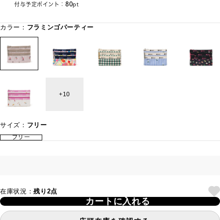
80
付与予定ポイント：
pt
カラー：
フラミンゴパーティー
10
サイズ：
フリー
フリー
在庫状況：
残り2点
カートに入れる