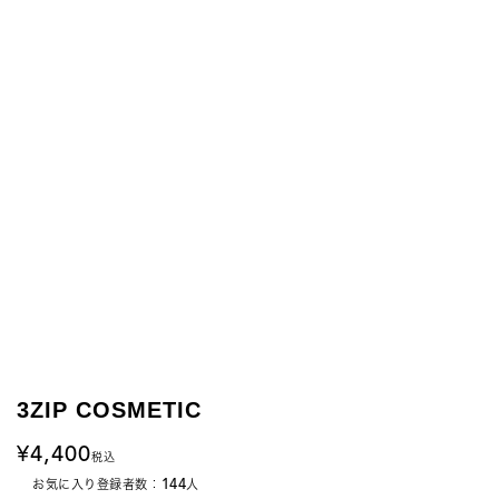
3ZIP COSMETIC
4,400
税込
144
お気に入り登録者数：
人