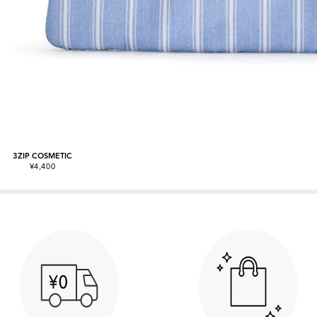
3ZIP COSMETIC
¥4,400