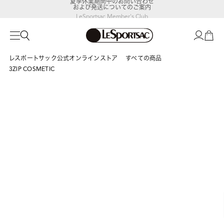
および発送についてのご案内
LeSportsac Member's Club
ポイントアップキャンペーン開催中
レスポートサック公式オンラインストア
すべての商品
3ZIP COSMETIC