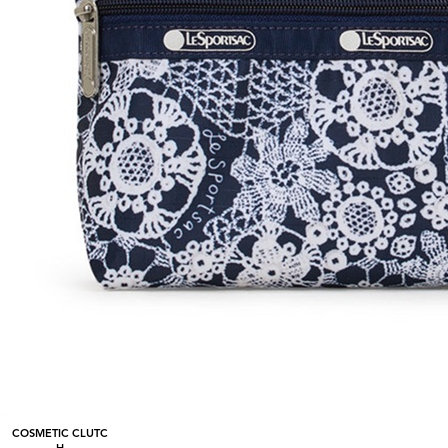
COSMETIC CLUTC
H