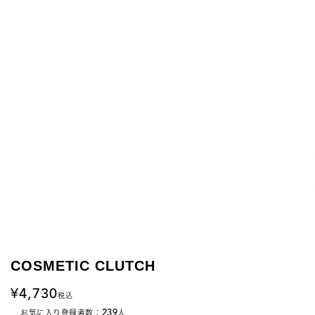
COSMETIC CLUTCH
4,730
税込
239
お気に入り登録者数：
人