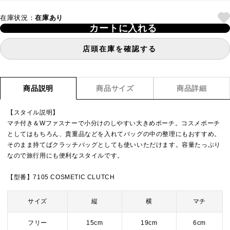
在庫状況：
在庫あり
カートに入れる
店頭在庫を確認する
商品説明
商品サイズ
商品詳細
【スタイル説明】
マチ付き＆Wファスナーで小分けのしやすい大きめポーチ。コスメポーチ
としてはもちろん、貴重品などを入れてバッグの中の整理にもおすすめ。
そのまま持てばクラッチバッグとしても使いいただけます。容量たっぷり
なので旅行用にも便利なスタイルです。
【型番】7105 COSMETIC CLUTCH
サイズ
縦
横
マチ
フリー
15cm
19cm
6cm