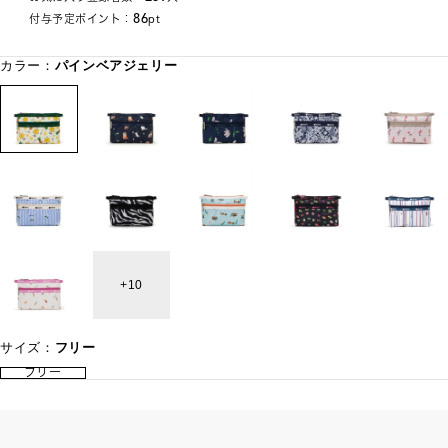
86
付与予定ポイント：
pt
カラー：
パインベアジェリー
10
サイズ：
フリー
フリー