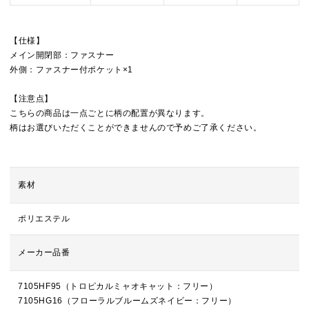
【仕様】
メイン開閉部：ファスナー
外側：ファスナー付ポケット×1
【注意点】
こちらの商品は一点ごとに柄の配置が異なります。
柄はお選びいただくことができませんので予めご了承ください。
素材
ポリエステル
メーカー品番
7105HF95（トロピカルミャオキャット：フリー）
7105HG16（フローラルブルームズネイビー：フリー）