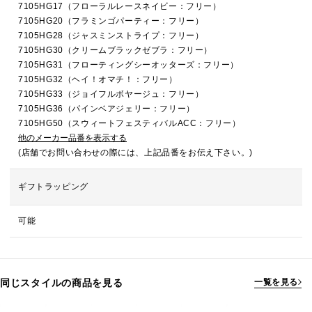
7105HG17（フローラルレースネイビー：フリー）
7105HG20（フラミンゴパーティー：フリー）
7105HG28（ジャスミンストライプ：フリー）
7105HG30（クリームブラックゼブラ：フリー）
7105HG31（フローティングシーオッターズ：フリー）
7105HG32（ヘイ！オマチ！：フリー）
7105HG33（ジョイフルボヤージュ：フリー）
7105HG36（パインベアジェリー：フリー）
7105HG50（スウィートフェスティバルACC：フリー）
他のメーカー品番を表示する
(店舗でお問い合わせの際には、上記品番をお伝え下さい。)
ギフトラッピング
可能
同じスタイルの商品を見る
一覧を見る