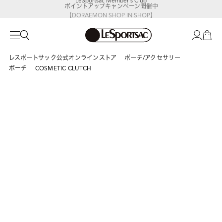
ポイントアップキャンペーン開催中
【DORAEMON SHOP IN SHOP】
8/5～表参道フラッグシップストア
レスポートサック公式オンラインストア
ポーチ/アクセサリー
ポーチ
COSMETIC CLUTCH