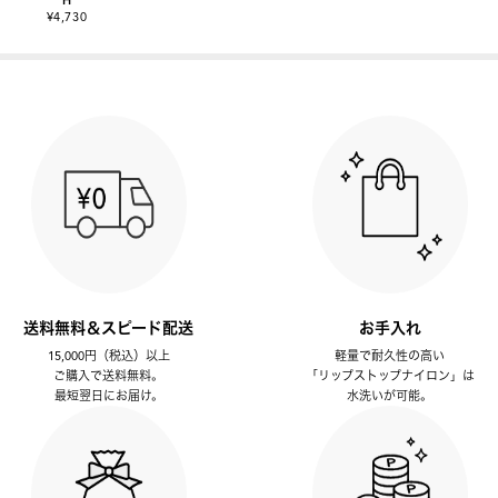
¥4,730
送料無料＆スピード配送
お手入れ
15,000円（税込）以上
軽量で耐久性の高い
ご購入で送料無料。
「リップストップナイロン」は
最短翌日にお届け。
水洗いが可能。