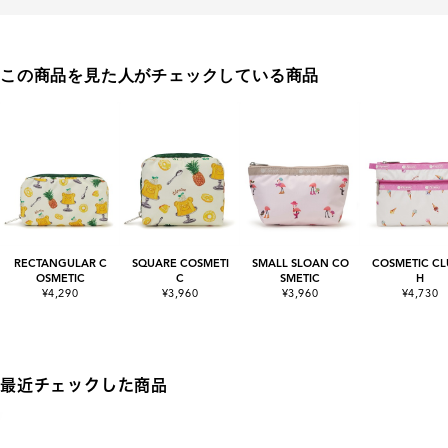
この商品を見た人がチェックしている商品
RECTANGULAR C
SQUARE COSMETI
SMALL SLOAN CO
COSMETIC CL
OSMETIC
C
SMETIC
H
¥4,290
¥3,960
¥3,960
¥4,730
最近チェックした商品