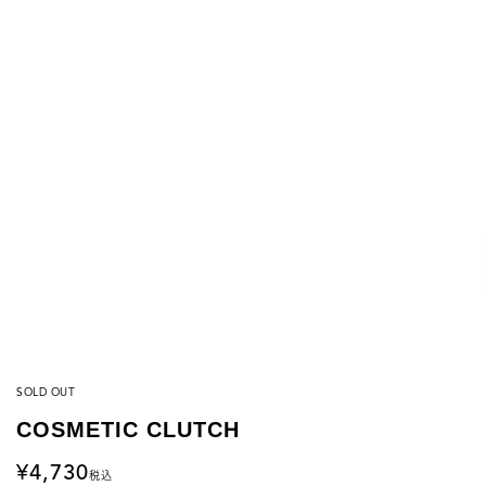
SOLD OUT
COSMETIC CLUTCH
4,730
税込