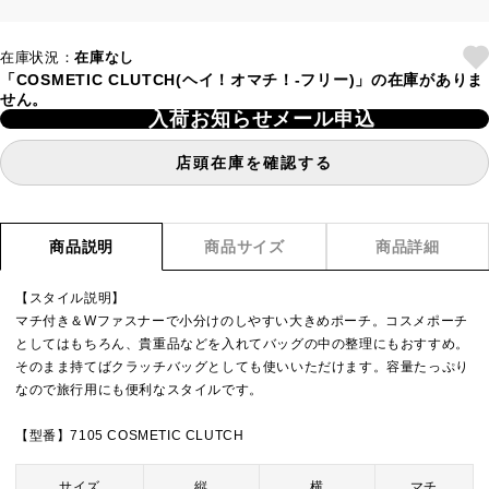
在庫状況：
在庫なし
「COSMETIC CLUTCH(ヘイ！オマチ！-フリー)」の在庫がありま
せん。
入荷お知らせメール申込
店頭在庫を確認する
商品説明
商品サイズ
商品詳細
【スタイル説明】
マチ付き＆Wファスナーで小分けのしやすい大きめポーチ。コスメポーチ
としてはもちろん、貴重品などを入れてバッグの中の整理にもおすすめ。
そのまま持てばクラッチバッグとしても使いいただけます。容量たっぷり
なので旅行用にも便利なスタイルです。
【型番】7105 COSMETIC CLUTCH
サイズ
縦
横
マチ