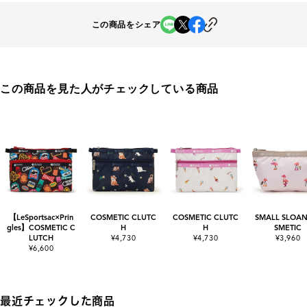
この商品をシェア
この商品を見た人がチェックしている商品
【LeSportsac×Prin
COSMETIC CLUTC
COSMETIC CLUTC
SMALL SLOAN
gles】COSMETIC C
H
H
SMETIC
LUTCH
¥4,730
¥4,730
¥3,960
¥6,600
最近チェックした商品