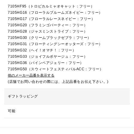
7105HF95（トロピカルミャオキャット：フリー）
7105HG16（フローラルブルームズネイビー：フリー）
7105HG17（フローラルレースネイビー：フリー）
7105HG20（フラミンゴパーティー：フリー）
7105HG28（ジャスミンストライプ：フリー）
7105HG30（クリームブラックゼブラ：フリー）
7105HG31（フローティングシーオッターズ：フリー）
7105HG32（ヘイ！オマチ！：フリー）
7105HG33（ジョイフルボヤージュ：フリー）
7105HG36（パインベアジェリー：フリー）
7105HG50（スウィートフェスティバルACC：フリー）
他のメーカー品番を表示する
(店舗でお問い合わせの際には、上記品番をお伝え下さい。)
ギフトラッピング
可能