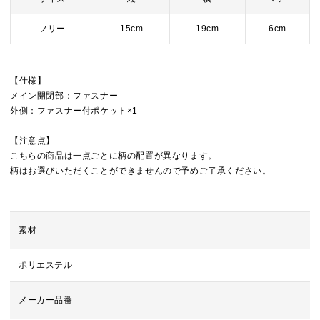
フリー
15cm
19cm
6cm
【仕様】
メイン開閉部：ファスナー
外側：ファスナー付ポケット×1
【注意点】
こちらの商品は一点ごとに柄の配置が異なります。
柄はお選びいただくことができませんので予めご了承ください。
素材
ポリエステル
メーカー品番