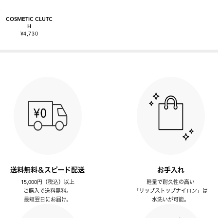
COSMETIC CLUTC
H
¥4,730
送料無料＆スピード配送
お手入れ
15,000円（税込）以上
軽量で耐久性の高い
ご購入で送料無料。
「リップストップナイロン」は
最短翌日にお届け。
水洗いが可能。