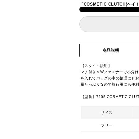
「COSMETIC CLUTCH(
商品説明
【スタイル説明】
マチ付き＆Wファスナーで小分
を入れてバッグの中の整理にも
量たっぷりなので旅行用にも便
【型番】7105 COSMETIC CLU
サイズ
フリー