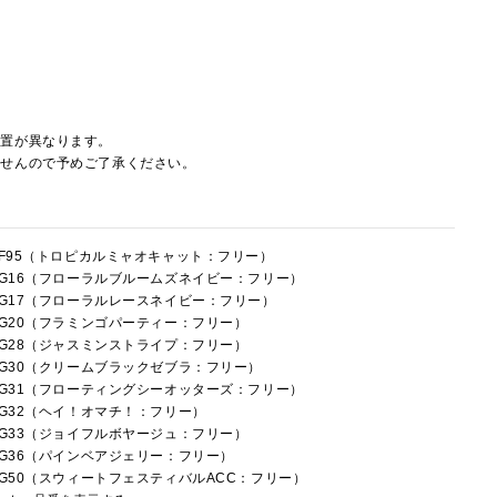
配置が異なります。
ませんので予めご了承ください。
5HF95（トロピカルミャオキャット：フリー）
5HG16（フローラルブルームズネイビー：フリー）
5HG17（フローラルレースネイビー：フリー）
5HG20（フラミンゴパーティー：フリー）
5HG28（ジャスミンストライプ：フリー）
5HG30（クリームブラックゼブラ：フリー）
5HG31（フローティングシーオッターズ：フリー）
5HG32（ヘイ！オマチ！：フリー）
5HG33（ジョイフルボヤージュ：フリー）
5HG36（パインベアジェリー：フリー）
5HG50（スウィートフェスティバルACC：フリー）