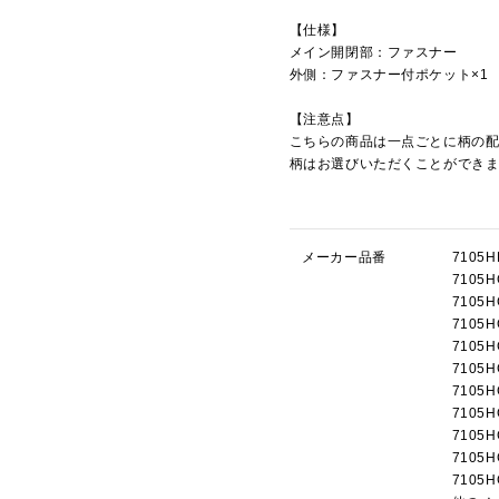
【仕様】
メイン開閉部：ファスナー
外側：ファスナー付ポケット×1
【注意点】
こちらの商品は一点ごとに柄の
柄はお選びいただくことができ
メーカー品番
710
710
710
710
710
710
710
710
710
710
710