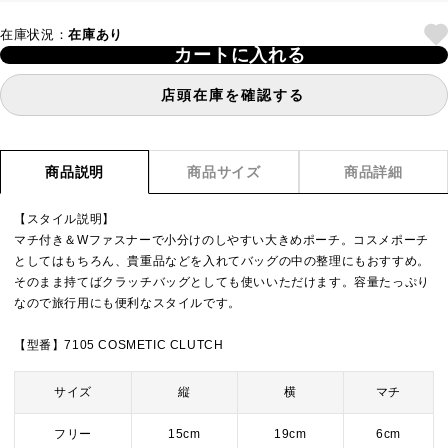
在庫状況：
在庫あり
カートに入れる
店頭在庫を確認する
商品説明
商品サイズ
商品詳細
【スタイル説明】
マチ付き＆Wファスナーで小分けのしやすい大きめポーチ。コスメポーチ
としてはもちろん、貴重品などを入れてバッグの中の整理にもおすすめ。
そのまま持てばクラッチバッグとしても使いいただけます。容量たっぷり
なので旅行用にも便利なスタイルです。
【型番】7105 COSMETIC CLUTCH
サイズ
縦
横
マチ
フリー
15cm
19cm
6cm