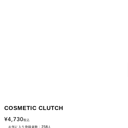
COSMETIC CLUTCH
4,730
税込
238
お気に入り登録者数：
人