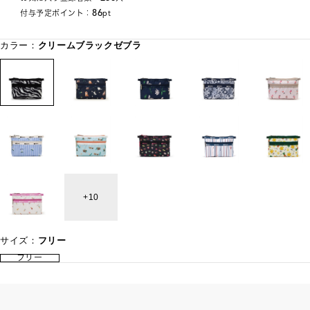
86
付与予定ポイント：
pt
カラー：
クリームブラックゼブラ
10
サイズ：
フリー
フリー