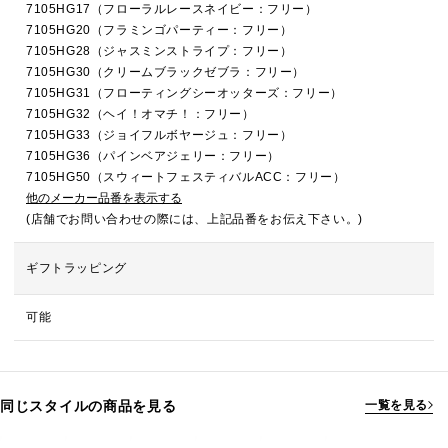
7105HG17（フローラルレースネイビー：フリー）
7105HG20（フラミンゴパーティー：フリー）
7105HG28（ジャスミンストライプ：フリー）
7105HG30（クリームブラックゼブラ：フリー）
7105HG31（フローティングシーオッターズ：フリー）
7105HG32（ヘイ！オマチ！：フリー）
7105HG33（ジョイフルボヤージュ：フリー）
7105HG36（パインベアジェリー：フリー）
7105HG50（スウィートフェスティバルACC：フリー）
他のメーカー品番を表示する
(店舗でお問い合わせの際には、上記品番をお伝え下さい。)
ギフトラッピング
可能
同じスタイルの商品を見る
一覧を見る