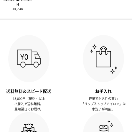
H
¥4,730
送料無料＆スピード配送
お手入れ
15,000円（税込）以上
軽量で耐久性の高い
ご購入で送料無料。
「リップストップナイロン」は
最短翌日にお届け。
水洗いが可能。