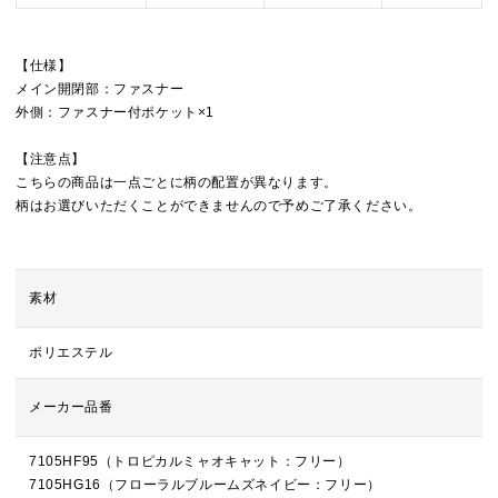
【仕様】
メイン開閉部：ファスナー
外側：ファスナー付ポケット×1
【注意点】
こちらの商品は一点ごとに柄の配置が異なります。
柄はお選びいただくことができませんので予めご了承ください。
素材
ポリエステル
メーカー品番
7105HF95（トロピカルミャオキャット：フリー）
7105HG16（フローラルブルームズネイビー：フリー）