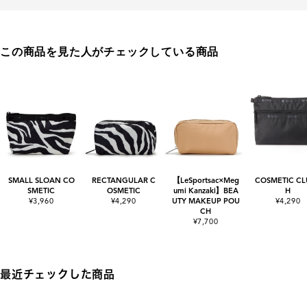
この商品を見た人がチェックしている商品
SMALL SLOAN CO
RECTANGULAR C
【LeSportsac×Meg
COSMETIC CL
SMETIC
OSMETIC
umi Kanzaki】BEA
H
¥3,960
¥4,290
UTY MAKEUP POU
¥4,290
CH
¥7,700
最近チェックした商品