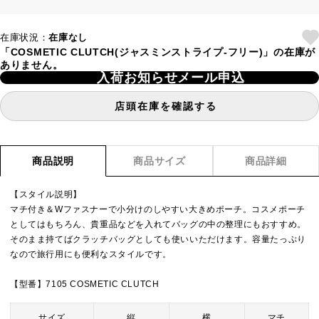
在庫状況：
在庫なし
「COSMETIC CLUTCH(ジャスミンストライプ-フリー)」の在庫が
ありません。
入荷お知らせメール申込
店頭在庫を確認する
商品説明
商品サイズ
商品詳細
【スタイル説明】
マチ付き＆Wファスナーで小分けのしやすい大きめポーチ。コスメポーチ
としてはもちろん、貴重品などを入れてバッグの中の整理にもおすすめ。
そのまま持てばクラッチバッグとしても使いいただけます。容量たっぷり
なので旅行用にも便利なスタイルです。
【型番】7105 COSMETIC CLUTCH
サイズ
縦
横
マチ