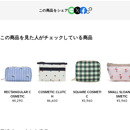
この商品をシェア
この商品を見た人がチェックしている商品
RECTANGULAR C
COSMETIC CLUTC
SQUARE COSMETI
SMALL SLOAN
OSMETIC
H
C
SMETIC
¥4,290
¥6,600
¥3,960
¥3,960