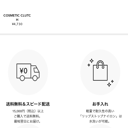
COSMETIC CLUTC
H
¥4,730
送料無料＆スピード配送
お手入れ
15,000円（税込）以上
軽量で耐久性の高い
ご購入で送料無料。
「リップストップナイロン」は
最短翌日にお届け。
水洗いが可能。