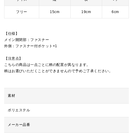
フリー
15cm
19cm
6cm
【仕様】
メイン開閉部：ファスナー
外側：ファスナー付ポケット×1
【注意点】
こちらの商品は一点ごとに柄の配置が異なります。
柄はお選びいただくことができませんので予めご了承ください。
素材
ポリエステル
メーカー品番