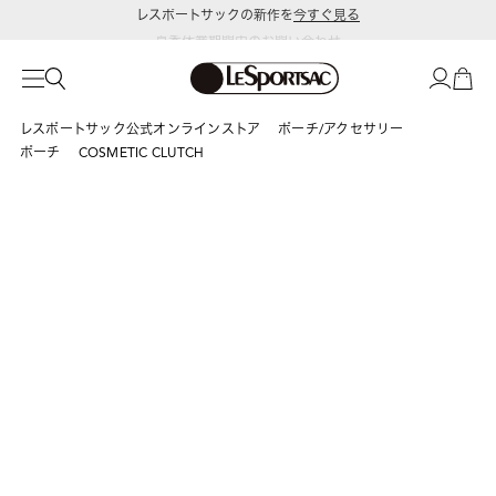
レスポートサックの新作を
今すぐ見る
夏季休業期間中のお問い合わせ
および発送についてのご案内
レスポートサック公式オンラインストア
ポーチ/アクセサリー
ポーチ
COSMETIC CLUTCH