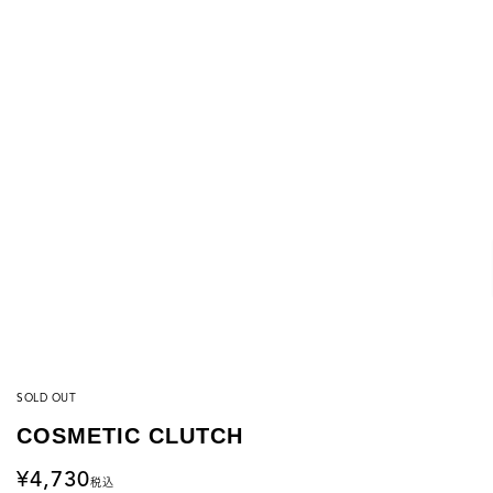
SOLD OUT
COSMETIC CLUTCH
4,730
税込