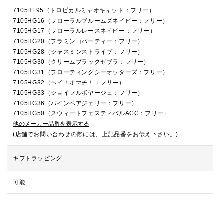
7105HF95（トロピカルミャオキャット：フリー）
7105HG16（フローラルブルームズネイビー：フリー）
7105HG17（フローラルレースネイビー：フリー）
7105HG20（フラミンゴパーティー：フリー）
7105HG28（ジャスミンストライプ：フリー）
7105HG30（クリームブラックゼブラ：フリー）
7105HG31（フローティングシーオッターズ：フリー）
7105HG32（ヘイ！オマチ！：フリー）
7105HG33（ジョイフルボヤージュ：フリー）
7105HG36（パインベアジェリー：フリー）
7105HG50（スウィートフェスティバルACC：フリー）
他のメーカー品番を表示する
(店舗でお問い合わせの際には、上記品番をお伝え下さい。)
ギフトラッピング
可能