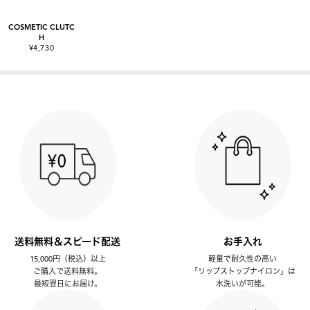
COSMETIC CLUTC
H
¥4,730
送料無料＆スピード配送
お手入れ
15,000円（税込）以上
軽量で耐久性の高い
ご購入で送料無料。
「リップストップナイロン」は
最短翌日にお届け。
水洗いが可能。