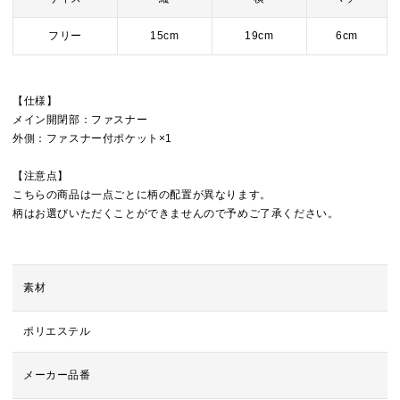
フリー
15cm
19cm
6cm
【仕様】
メイン開閉部：ファスナー
外側：ファスナー付ポケット×1
【注意点】
こちらの商品は一点ごとに柄の配置が異なります。
柄はお選びいただくことができませんので予めご了承ください。
素材
ポリエステル
メーカー品番