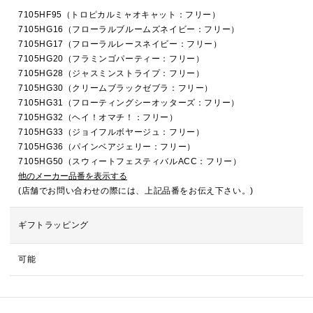
7105HF95（トロピカルミャオキャット：フリー）
7105HG16（フローラルブルームズネイビー：フリー）
7105HG17（フローラルレースネイビー：フリー）
7105HG20（フラミンゴパーティー：フリー）
7105HG28（ジャスミンストライプ：フリー）
7105HG30（クリームブラックゼブラ：フリー）
7105HG31（フローティングシーオッターズ：フリー）
7105HG32（ヘイ！オマチ！：フリー）
7105HG33（ジョイフルボヤージュ：フリー）
7105HG36（パインベアジェリー：フリー）
7105HG50（スウィートフェスティバルACC：フリー）
他のメーカー品番を表示する
(店舗でお問い合わせの際には、上記品番をお伝え下さい。)
ギフトラッピング
可能