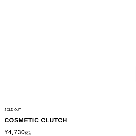
SOLD OUT
COSMETIC CLUTCH
4,730
税込