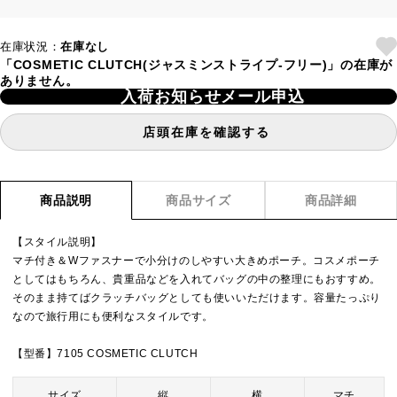
在庫状況：
在庫なし
「COSMETIC CLUTCH(ジャスミンストライプ-フリー)」の在庫が
ありません。
入荷お知らせメール申込
店頭在庫を確認する
商品説明
商品サイズ
商品詳細
【スタイル説明】
マチ付き＆Wファスナーで小分けのしやすい大きめポーチ。コスメポーチ
としてはもちろん、貴重品などを入れてバッグの中の整理にもおすすめ。
そのまま持てばクラッチバッグとしても使いいただけます。容量たっぷり
なので旅行用にも便利なスタイルです。
【型番】7105 COSMETIC CLUTCH
サイズ
縦
横
マチ