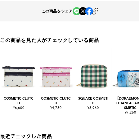
この商品をシェア
この商品を見た人がチェックしている商品
COSMETIC CLUTC
COSMETIC CLUTC
SQUARE COSMETI
【DORAEMO
H
H
C
ECTANGULAR
¥6,600
¥4,730
¥3,960
SMETIC
¥7,260
最近チェックした商品