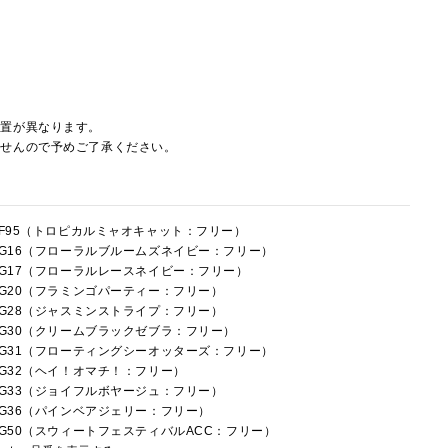
配置が異なります。
ませんので予めご了承ください。
5HF95（トロピカルミャオキャット：フリー）
5HG16（フローラルブルームズネイビー：フリー）
5HG17（フローラルレースネイビー：フリー）
5HG20（フラミンゴパーティー：フリー）
5HG28（ジャスミンストライプ：フリー）
5HG30（クリームブラックゼブラ：フリー）
5HG31（フローティングシーオッターズ：フリー）
5HG32（ヘイ！オマチ！：フリー）
5HG33（ジョイフルボヤージュ：フリー）
5HG36（パインベアジェリー：フリー）
5HG50（スウィートフェスティバルACC：フリー）