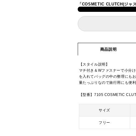
「COSMETIC CLUTCH
商品説明
【スタイル説明】
マチ付き＆Wファスナーで小分
を入れてバッグの中の整理にも
量たっぷりなので旅行用にも便
【型番】7105 COSMETIC CLU
サイズ
フリー