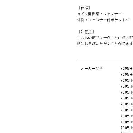
【仕様】
メイン開閉部：ファスナー
外側：ファスナー付ポケット×1
【注意点】
こちらの商品は一点ごとに柄の
柄はお選びいただくことができ
メーカー品番
710
710
710
710
710
710
710
710
710
710
710