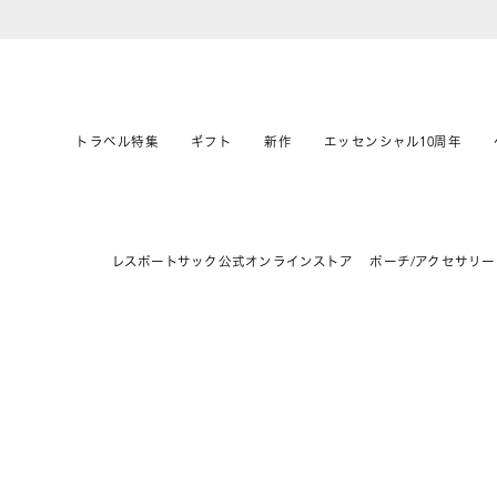
トラベル特集
ギフト
新作
エッセンシャル10周年
レスポートサック公式オンラインストア
ポーチ/アクセサリー