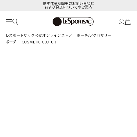
夏季休業期間中のお問い合わせ
および発送についてのご案内
LeSportsac Member's Club
ポイントアップキャンペーン開催中
レスポートサック公式オンラインストア
ポーチ/アクセサリー
ポーチ
COSMETIC CLUTCH