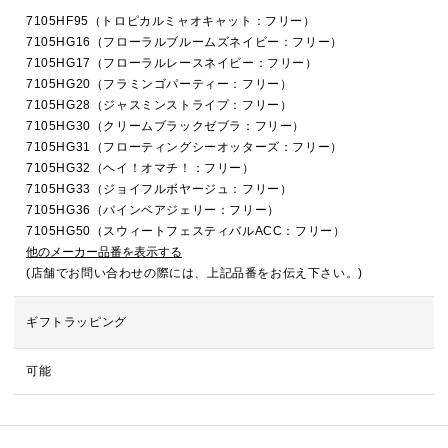
7105HF95（トロピカルミャオキャット：フリー）
7105HG16（フローラルブルームズネイビー：フリー）
7105HG17（フローラルレースネイビー：フリー）
7105HG20（フラミンゴパーティー：フリー）
7105HG28（ジャスミンストライプ：フリー）
7105HG30（クリームブラックゼブラ：フリー）
7105HG31（フローティングシーオッターズ：フリー）
7105HG32（ヘイ！オマチ！：フリー）
7105HG33（ジョイフルボヤージュ：フリー）
7105HG36（パインベアジェリー：フリー）
7105HG50（スウィートフェスティバルACC：フリー）
他のメーカー品番を表示する
(店舗でお問い合わせの際には、上記品番をお伝え下さい。)
ギフトラッピング
可能