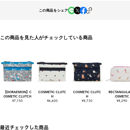
この商品をシェア
この商品を見た人がチェックしている商品
【DORAEMON】C
COSMETIC CLUTC
COSMETIC CLUTC
RECTANGULA
OSMETIC CLUTCH
H
H
OSMETIC
¥7,150
¥6,600
¥4,730
¥4,290
最近チェックした商品