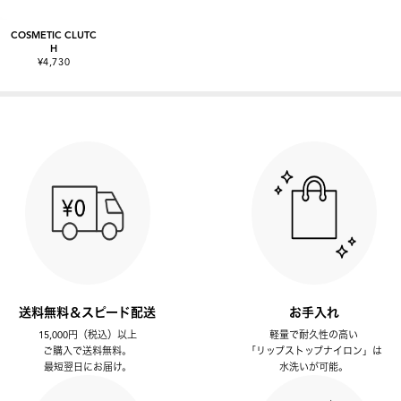
COSMETIC CLUTC
H
¥4,730
送料無料＆スピード配送
お手入れ
15,000円（税込）以上
軽量で耐久性の高い
ご購入で送料無料。
「リップストップナイロン」は
最短翌日にお届け。
水洗いが可能。