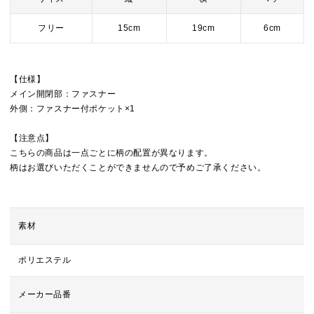
フリー
15cm
19cm
6cm
【仕様】
メイン開閉部：ファスナー
外側：ファスナー付ポケット×1
【注意点】
こちらの商品は一点ごとに柄の配置が異なります。
柄はお選びいただくことができませんので予めご了承ください。
素材
ポリエステル
メーカー品番