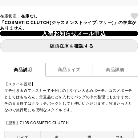
在庫状況：
在庫なし
「COSMETIC CLUTCH(ジャスミンストライプ-フリー)」の在庫が
ありません。
入荷お知らせメール申込
店頭在庫を確認する
商品説明
商品サイズ
商品詳細
【スタイル説明】
マチ付き＆Wファスナーで小分けのしやすい大きめポーチ。コスメポーチ
としてはもちろん、貴重品などを入れてバッグの中の整理にもおすすめ。
そのまま持てばクラッチバッグとしても使いいただけます。容量たっぷり
なので旅行用にも便利なスタイルです。
【型番】7105 COSMETIC CLUTCH
サイズ
縦
横
マチ