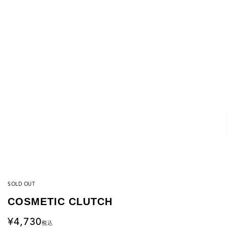
SOLD OUT
COSMETIC CLUTCH
4,730
税込