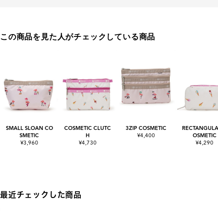
この商品を見た人がチェックしている商品
SMALL SLOAN CO
COSMETIC CLUTC
3ZIP COSMETIC
RECTANGULA
SMETIC
H
¥4,400
OSMETIC
¥3,960
¥4,730
¥4,290
最近チェックした商品