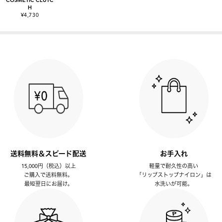
H
¥4,730
送料無料＆スピード配送
お手入れ
15,000円（税込）以上
軽量で耐久性の高い
ご購入で送料無料。
「リップストップナイロン」は
最短翌日にお届け。
水洗いが可能。