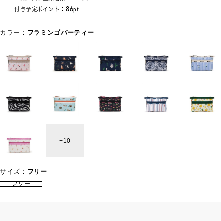
86
付与予定ポイント：
pt
カラー：
フラミンゴパーティー
10
サイズ：
フリー
フリー