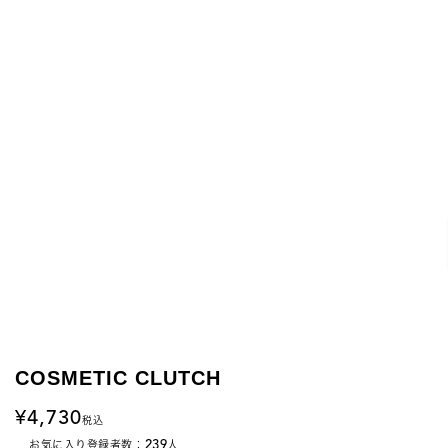
COSMETIC CLUTCH
4,730
税込
239
お気に入り登録者数：
人