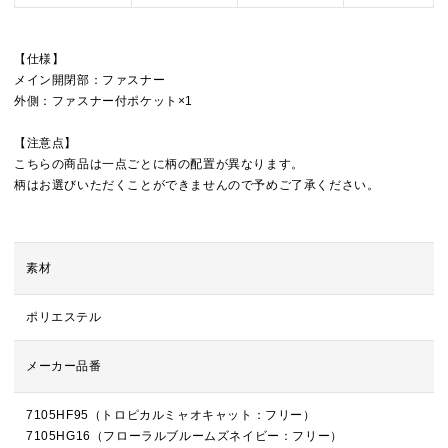
【仕様】
メイン開閉部：ファスナー
外側：ファスナー付ポケット×1
【注意点】
こちらの商品は一点ごとに柄の配置が異なります。
柄はお選びいただくことができませんので予めご了承ください。
素材
ポリエステル
メーカー品番
7105HF95（トロピカルミャオキャット：フリー）
7105HG16（フローラルブルームズネイビー：フリー）