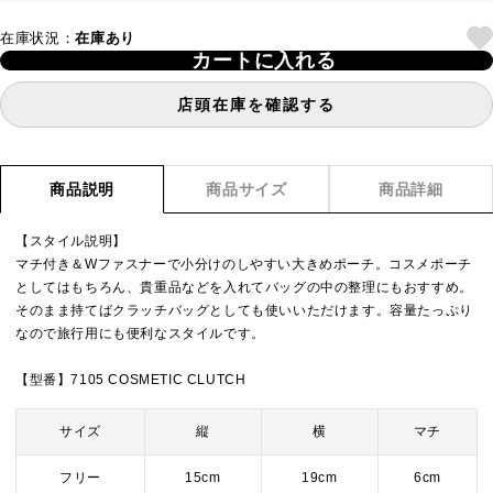
在庫状況：
在庫あり
カートに入れる
店頭在庫を確認する
商品説明
商品サイズ
商品詳細
【スタイル説明】
マチ付き＆Wファスナーで小分けのしやすい大きめポーチ。コスメポーチ
としてはもちろん、貴重品などを入れてバッグの中の整理にもおすすめ。
そのまま持てばクラッチバッグとしても使いいただけます。容量たっぷり
なので旅行用にも便利なスタイルです。
【型番】7105 COSMETIC CLUTCH
サイズ
縦
横
マチ
フリー
15cm
19cm
6cm