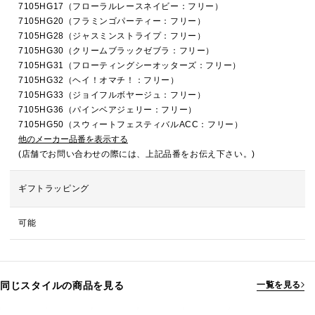
7105HG17（フローラルレースネイビー：フリー）
7105HG20（フラミンゴパーティー：フリー）
7105HG28（ジャスミンストライプ：フリー）
7105HG30（クリームブラックゼブラ：フリー）
7105HG31（フローティングシーオッターズ：フリー）
7105HG32（ヘイ！オマチ！：フリー）
7105HG33（ジョイフルボヤージュ：フリー）
7105HG36（パインベアジェリー：フリー）
7105HG50（スウィートフェスティバルACC：フリー）
他のメーカー品番を表示する
(店舗でお問い合わせの際には、上記品番をお伝え下さい。)
ギフトラッピング
可能
同じスタイルの商品を見る
一覧を見る