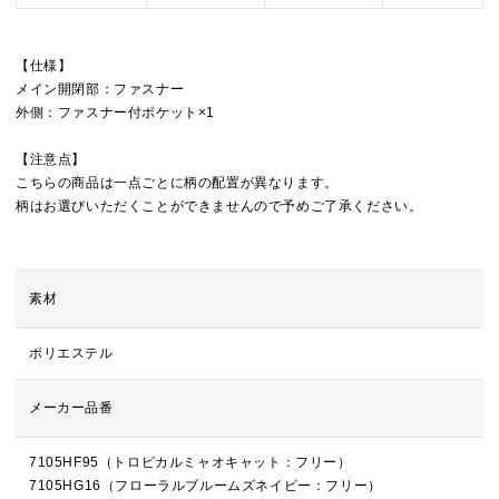
【仕様】
メイン開閉部：ファスナー
外側：ファスナー付ポケット×1
【注意点】
こちらの商品は一点ごとに柄の配置が異なります。
柄はお選びいただくことができませんので予めご了承ください。
素材
ポリエステル
メーカー品番
7105HF95（トロピカルミャオキャット：フリー）
7105HG16（フローラルブルームズネイビー：フリー）