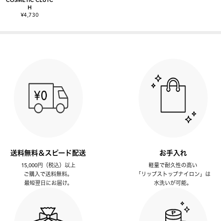
H
¥4,730
送料無料＆スピード配送
お手入れ
15,000円（税込）以上
軽量で耐久性の高い
ご購入で送料無料。
「リップストップナイロン」は
最短翌日にお届け。
水洗いが可能。