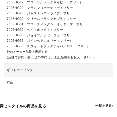
7105HG17（フローラルレースネイビー：フリー）
7105HG20（フラミンゴパーティー：フリー）
7105HG28（ジャスミンストライプ：フリー）
7105HG30（クリームブラックゼブラ：フリー）
7105HG31（フローティングシーオッターズ：フリー）
7105HG32（ヘイ！オマチ！：フリー）
7105HG33（ジョイフルボヤージュ：フリー）
7105HG36（パインベアジェリー：フリー）
7105HG50（スウィートフェスティバルACC：フリー）
他のメーカー品番を表示する
(店舗でお問い合わせの際には、上記品番をお伝え下さい。)
ギフトラッピング
可能
同じスタイルの商品を見る
一覧を見る