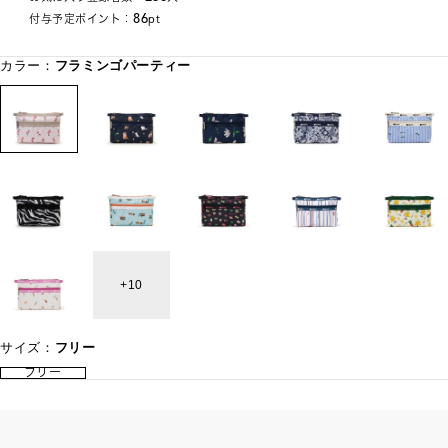
86
付与予定ポイント：
pt
カラー：
フラミンゴパーティー
10
サイズ：
フリー
フリー