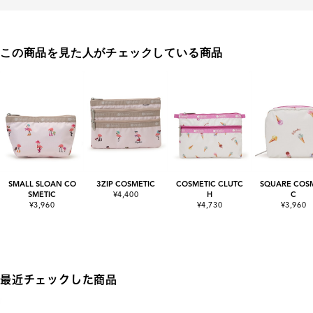
この商品を見た人がチェックしている商品
SMALL SLOAN CO
3ZIP COSMETIC
COSMETIC CLUTC
SQUARE COSM
SMETIC
¥4,400
H
C
¥3,960
¥4,730
¥3,960
最近チェックした商品