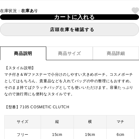
在庫状況：
在庫あり
カートに入れる
店頭在庫を確認する
商品説明
商品サイズ
商品詳細
【スタイル説明】
マチ付き＆Wファスナーで小分けのしやすい大きめポーチ。コスメポーチ
としてはもちろん、貴重品などを入れてバッグの中の整理にもおすすめ。
そのまま持てばクラッチバッグとしても使いいただけます。容量たっぷり
なので旅行用にも便利なスタイルです。
【型番】7105 COSMETIC CLUTCH
サイズ
縦
横
マチ
フリー
15cm
19cm
6cm