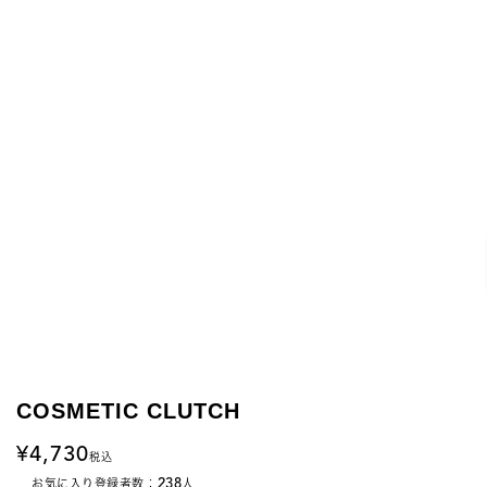
COSMETIC CLUTCH
4,730
税込
238
お気に入り登録者数：
人