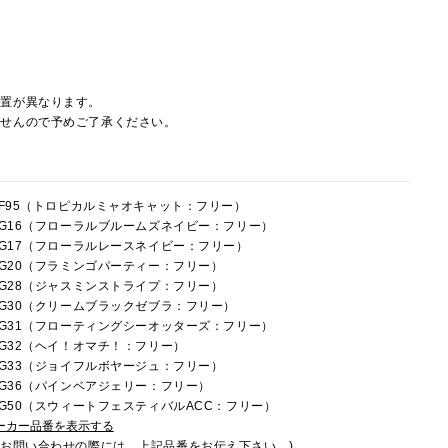
配置が異なります。
ませんので予めご了承ください。
5HF95（トロピカルミャオキャット：フリー）
5HG16（フローラルブルームズネイビー：フリー）
5HG17（フローラルレースネイビー：フリー）
5HG20（フラミンゴパーティー：フリー）
5HG28（ジャスミンストライプ：フリー）
5HG30（クリームブラックゼブラ：フリー）
5HG31（フローティングシーオッターズ：フリー）
5HG32（ヘイ！オマチ！：フリー）
5HG33（ジョイフルボヤージュ：フリー）
5HG36（パインベアジェリー：フリー）
5HG50（スウィートフェスティバルACC：フリー）
ーカー品番を表示する
でお問い合わせの際には、上記品番をお伝え下さい。)