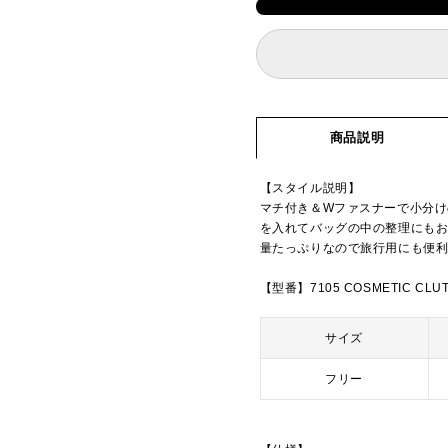
商品説明
【スタイル説明】
マチ付き＆Wファスナーで小分
を入れてバッグの中の整理にも
量たっぷりなので旅行用にも便
【型番】7105 COSMETIC CLU
サイズ
フリー