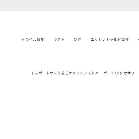
トラベル特集
ギフト
新作
エッセンシャル10周年
レスポートサック公式オンラインストア
ポーチ/アクセサリー