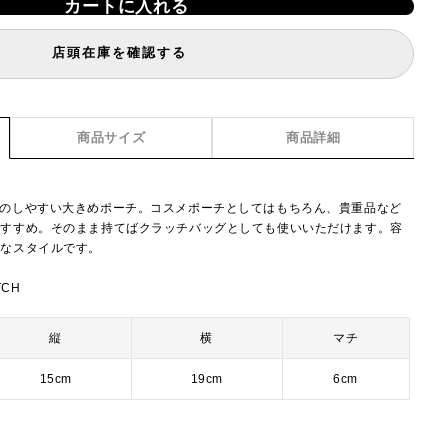
カートに入れる
店頭在庫を確認する
商品サイズ
商品詳細
けのしやすい大きめポーチ。コスメポーチとしてはもちろん、貴重品など
おすすめ。そのまま持てばクラッチバッグとしても使いいただけます。容
利なスタイルです。
TCH
縦
横
マチ
15cm
19cm
6cm