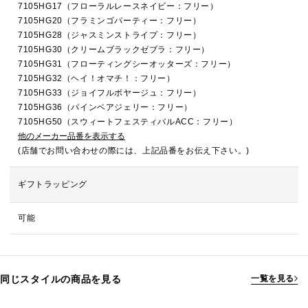
7105HG17（フローラルレースネイビー：フリー）
7105HG20（フラミンゴパーティー：フリー）
7105HG28（ジャスミンストライプ：フリー）
7105HG30（クリームブラックゼブラ：フリー）
7105HG31（フローティングシーオッターズ：フリー）
7105HG32（ヘイ！オマチ！：フリー）
7105HG33（ジョイフルボヤージュ：フリー）
7105HG36（パインベアジェリー：フリー）
7105HG50（スウィートフェスティバルACC：フリー）
他のメーカー品番を表示する
(店舗でお問い合わせの際には、上記品番をお伝え下さい。)
ギフトラッピング
可能
同じスタイルの商品を見る
一覧を見る