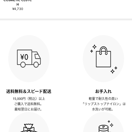
H
¥4,730
送料無料＆スピード配送
お手入れ
15,000円（税込）以上
軽量で耐久性の高い
ご購入で送料無料。
「リップストップナイロン」は
最短翌日にお届け。
水洗いが可能。