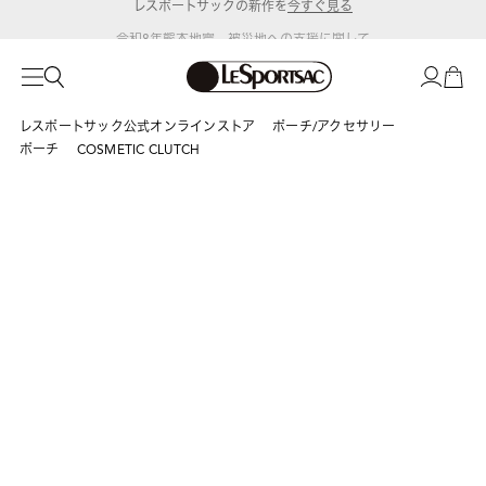
令和8年熊本地震 被災地への支援に関して
レスポートサック公式オンラインストア
ポーチ/アクセサリー
ポーチ
COSMETIC CLUTCH