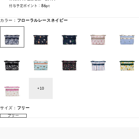
86
付与予定ポイント：
pt
カラー：
フローラルレースネイビー
10
サイズ：
フリー
フリー