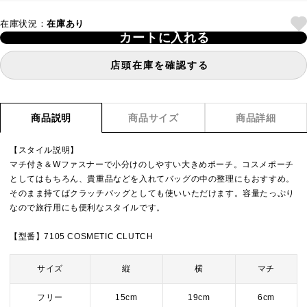
在庫状況：
在庫あり
カートに入れる
店頭在庫を確認する
商品説明
商品サイズ
商品詳細
【スタイル説明】
マチ付き＆Wファスナーで小分けのしやすい大きめポーチ。コスメポーチ
としてはもちろん、貴重品などを入れてバッグの中の整理にもおすすめ。
そのまま持てばクラッチバッグとしても使いいただけます。容量たっぷり
なので旅行用にも便利なスタイルです。
【型番】7105 COSMETIC CLUTCH
サイズ
縦
横
マチ
フリー
15cm
19cm
6cm