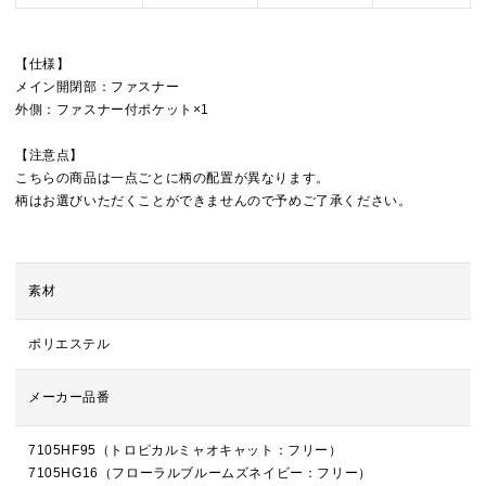
【仕様】
メイン開閉部：ファスナー
外側：ファスナー付ポケット×1
【注意点】
こちらの商品は一点ごとに柄の配置が異なります。
柄はお選びいただくことができませんので予めご了承ください。
素材
ポリエステル
メーカー品番
7105HF95（トロピカルミャオキャット：フリー）
7105HG16（フローラルブルームズネイビー：フリー）