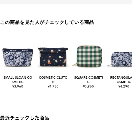
この商品を見た人がチェックしている商品
SMALL SLOAN CO
COSMETIC CLUTC
SQUARE COSMETI
RECTANGULA
SMETIC
H
C
OSMETIC
¥3,960
¥4,730
¥3,960
¥4,290
最近チェックした商品