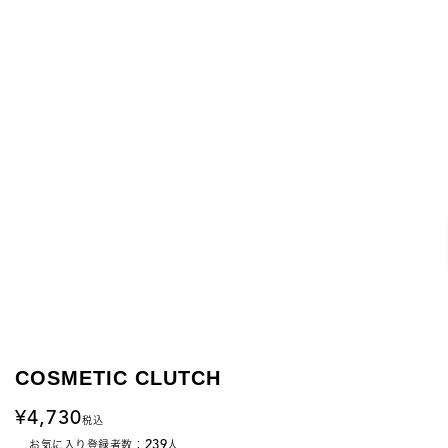
COSMETIC CLUTCH
4,730
税込
239
お気に入り登録者数：
人