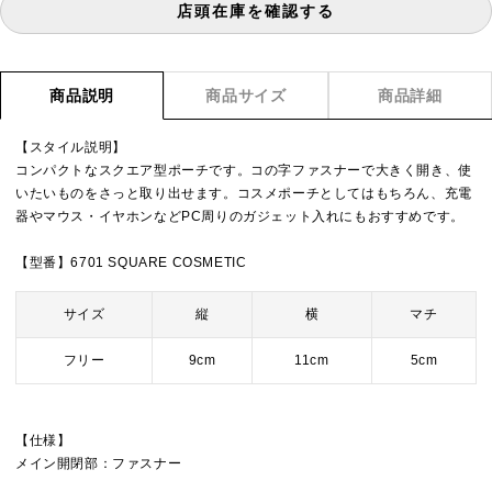
店頭在庫を確認する
商品説明
商品サイズ
商品詳細
【スタイル説明】
コンパクトなスクエア型ポーチです。コの字ファスナーで大きく開き、使
いたいものをさっと取り出せます。コスメポーチとしてはもちろん、充電
器やマウス・イヤホンなどPC周りのガジェット入れにもおすすめです。
【型番】6701 SQUARE COSMETIC
サイズ
縦
横
マチ
フリー
9cm
11cm
5cm
【仕様】
メイン開閉部：ファスナー