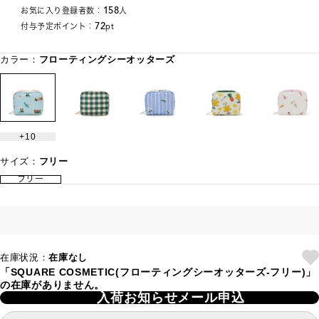
158
お気に入り登録者数：
人
72
付与予定ポイント：
pt
カラー：
フローティングシーオッターズ
10
サイズ：
フリー
フリー
在庫状況：
在庫なし
「SQUARE COSMETIC(フローティングシーオッターズ-フリー)」
の在庫がありません。
入荷お知らせメール申込