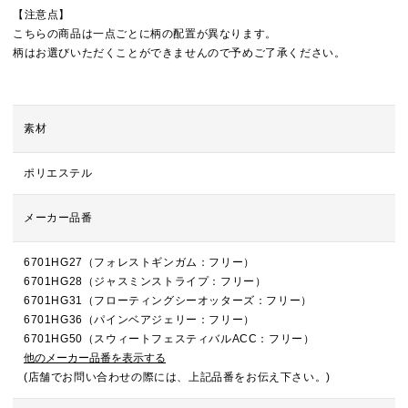
【注意点】
こちらの商品は一点ごとに柄の配置が異なります。
柄はお選びいただくことができませんので予めご了承ください。
素材
ポリエステル
メーカー品番
6701HG27（フォレストギンガム：フリー）
6701HG28（ジャスミンストライプ：フリー）
6701HG31（フローティングシーオッターズ：フリー）
6701HG36（パインベアジェリー：フリー）
6701HG50（スウィートフェスティバルACC：フリー）
他のメーカー品番を表示する
(店舗でお問い合わせの際には、上記品番をお伝え下さい。)