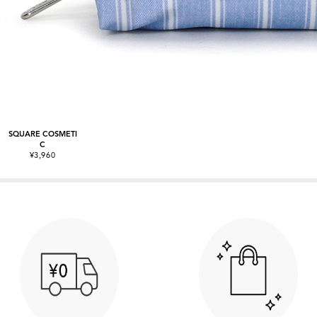
SQUARE COSMETI
C
¥3,960