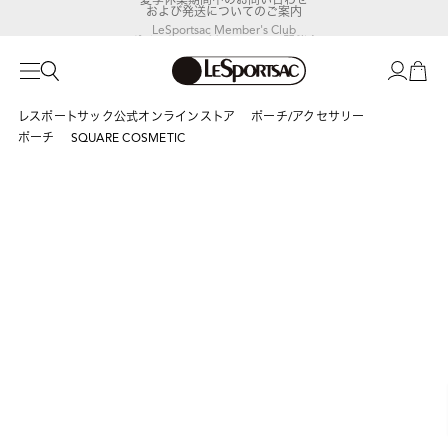
および発送についてのご案内
LeSportsac Member's Club
ポイントアップキャンペーン開催中
レスポートサック公式オンラインストア
ポーチ/アクセサリー
ポーチ
SQUARE COSMETIC