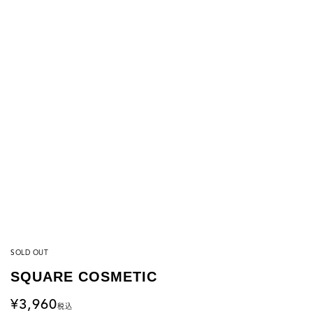
SOLD OUT
SQUARE COSMETIC
3,960
税込