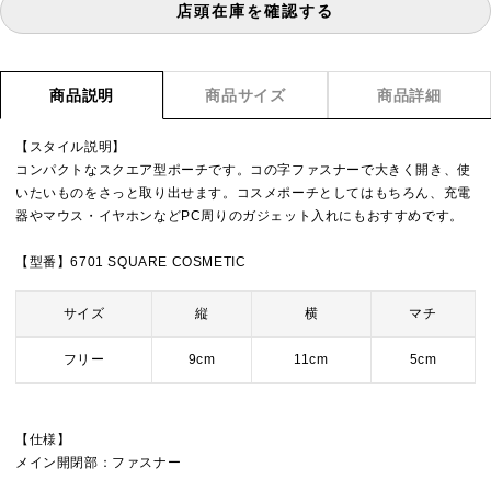
店頭在庫を確認する
商品説明
商品サイズ
商品詳細
【スタイル説明】
コンパクトなスクエア型ポーチです。コの字ファスナーで大きく開き、使
いたいものをさっと取り出せます。コスメポーチとしてはもちろん、充電
器やマウス・イヤホンなどPC周りのガジェット入れにもおすすめです。
【型番】6701 SQUARE COSMETIC
サイズ
縦
横
マチ
フリー
9cm
11cm
5cm
【仕様】
メイン開閉部：ファスナー