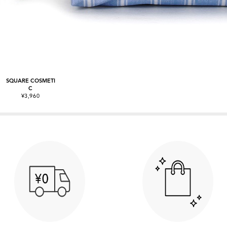
SQUARE COSMETI
C
¥3,960