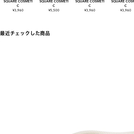
SQUARE COSMETI
SQUARE COSMETI
SQUARE COSMETI
SQUARE COSM
C
C
C
C
¥3,960
¥5,500
¥3,960
¥3,960
最近チェックした商品