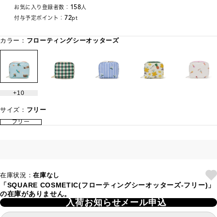
158
お気に入り登録者数：
人
72
付与予定ポイント：
pt
カラー：
フローティングシーオッターズ
10
サイズ：
フリー
フリー
在庫状況：
在庫なし
「SQUARE COSMETIC(フローティングシーオッターズ-フリー)」
の在庫がありません。
入荷お知らせメール申込