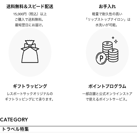
送料無料＆スピード配送
お手入れ
15,000円（税込）以上
軽量で耐久性の高い
ご購入で送料無料。
「リップストップナイロン」は
最短翌日にお届け。
水洗いが可能。
ギフトラッピング
ポイントプログラム
レスポートサックオリジナルの
一部店舗と公式オンラインストア
ギフトラッピングにて承ります。
で使えるポイントサービス。
CATEGORY
トラベル特集