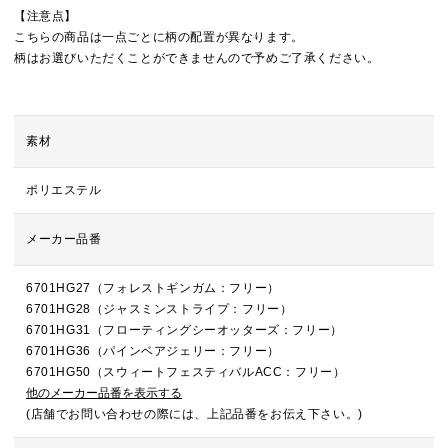
【注意点】
こちらの商品は一点ごとに柄の配置が異なります。
柄はお選びいただくことができませんので予めご了承ください。
素材
ポリエステル
メーカー品番
6701HG27（フォレストギンガム：フリー）
6701HG28（ジャスミンストライプ：フリー）
6701HG31（フローティングシーオッターズ：フリー）
6701HG36（パインベアジェリー：フリー）
6701HG50（スウィートフェスティバルACC：フリー）
他のメーカー品番を表示する
(店舗でお問い合わせの際には、上記品番をお伝え下さい。)