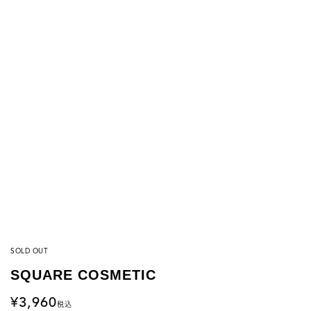
SOLD OUT
SQUARE COSMETIC
3,960
税込