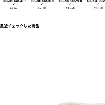
SQUARE COSMETI
SQUARE COSMETI
SQUARE COSMETI
SQUARE COSM
C
C
C
C
¥3,960
¥5,500
¥3,960
¥3,960
最近チェックした商品