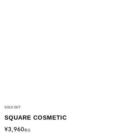
SOLD OUT
SQUARE COSMETIC
3,960
税込