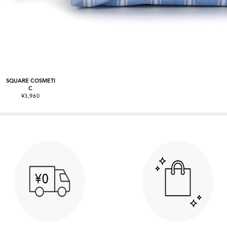
SQUARE COSMETI
C
¥3,960