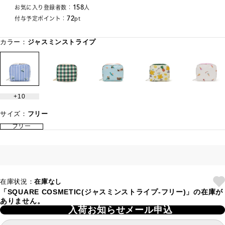
158
お気に入り登録者数：
人
72
付与予定ポイント：
pt
カラー：
ジャスミンストライプ
10
サイズ：
フリー
フリー
在庫状況：
在庫なし
「SQUARE COSMETIC(ジャスミンストライプ-フリー)」の在庫が
ありません。
入荷お知らせメール申込