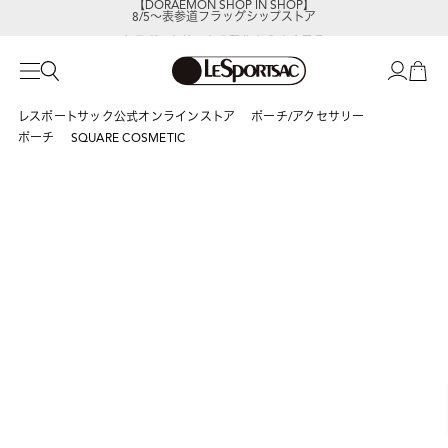
8/5～表参道フラッグシップストア
レスポートサックの新作を
今すぐ見る
レスポートサック公式オンラインストア
ポーチ/アクセサリー
ポーチ
SQUARE COSMETIC