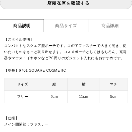
店頭在庫を確認する
商品説明
商品サイズ
商品詳細
【スタイル説明】
コンパクトなスクエア型ポーチです。コの字ファスナーで大きく開き、使
いたいものをさっと取り出せます。コスメポーチとしてはもちろん、充電
器やマウス・イヤホンなどPC周りのガジェット入れにもおすすめです。
【型番】6701 SQUARE COSMETIC
サイズ
縦
横
マチ
フリー
9cm
11cm
5cm
【仕様】
メイン開閉部：ファスナー