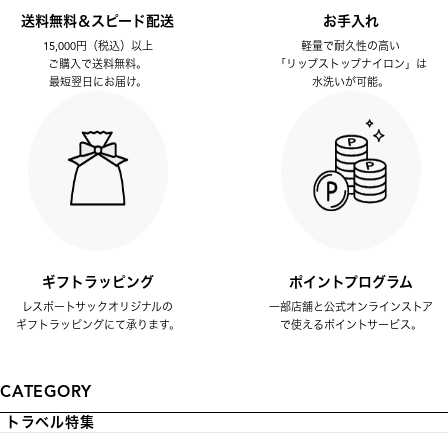
送料無料＆スピード配送
お手入れ
15,000円（税込）以上
軽量で耐久性の高い
ご購入で送料無料。
「リップストップナイロン」は
最短翌日にお届け。
水洗いが可能。
ギフトラッピング
ポイントプログラム
レスポートサックオリジナルの
一部店舗と公式オンラインストア
ギフトラッピングにて承ります。
で使えるポイントサービス。
CATEGORY
トラベル特集