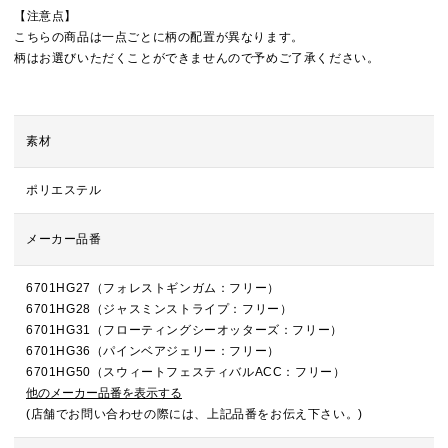
【注意点】
こちらの商品は一点ごとに柄の配置が異なります。
柄はお選びいただくことができませんので予めご了承ください。
素材
ポリエステル
メーカー品番
6701HG27（フォレストギンガム：フリー）
6701HG28（ジャスミンストライプ：フリー）
6701HG31（フローティングシーオッターズ：フリー）
6701HG36（パインベアジェリー：フリー）
6701HG50（スウィートフェスティバルACC：フリー）
他のメーカー品番を表示する
(店舗でお問い合わせの際には、上記品番をお伝え下さい。)