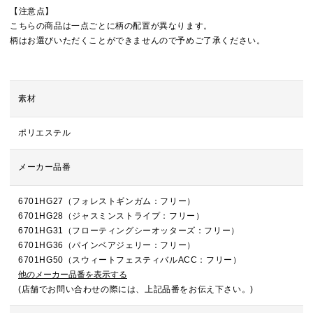
【注意点】
こちらの商品は一点ごとに柄の配置が異なります。
柄はお選びいただくことができませんので予めご了承ください。
素材
ポリエステル
メーカー品番
6701HG27（フォレストギンガム：フリー）
6701HG28（ジャスミンストライプ：フリー）
6701HG31（フローティングシーオッターズ：フリー）
6701HG36（パインベアジェリー：フリー）
6701HG50（スウィートフェスティバルACC：フリー）
他のメーカー品番を表示する
(店舗でお問い合わせの際には、上記品番をお伝え下さい。)