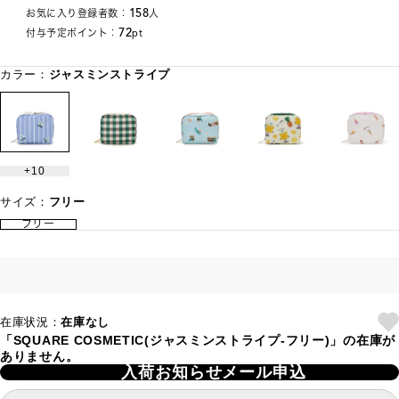
158
お気に入り登録者数：
人
72
付与予定ポイント：
pt
カラー：
ジャスミンストライプ
10
サイズ：
フリー
フリー
在庫状況：
在庫なし
「SQUARE COSMETIC(ジャスミンストライプ-フリー)」の在庫が
ありません。
入荷お知らせメール申込