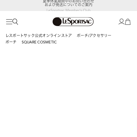
および発送についてのご案内
LeSportsac Member's Club
ポイントアップキャンペーン開催中
レスポートサック公式オンラインストア
ポーチ/アクセサリー
ポーチ
SQUARE COSMETIC