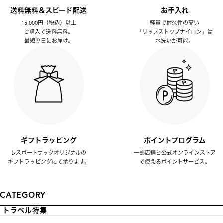
送料無料＆スピード配送
お手入れ
15,000円（税込）以上
軽量で耐久性の高い
ご購入で送料無料。
「リップストップナイロン」は
最短翌日にお届け。
水洗いが可能。
ギフトラッピング
ポイントプログラム
レスポートサックオリジナルの
一部店舗と公式オンラインストア
ギフトラッピングにて承ります。
で使えるポイントサービス。
CATEGORY
トラベル特集