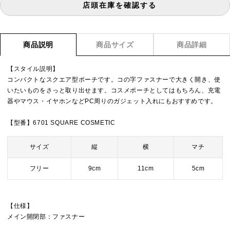
店頭在庫を確認する
商品説明
商品サイズ
商品詳細
【スタイル説明】
コンパクトなスクエア型ポーチです。コの字ファスナーで大きく開き、使
いたいものをさっと取り出せます。コスメポーチとしてはもちろん、充電
器やマウス・イヤホンなどPC周りのガジェット入れにもおすすめです。
【型番】6701 SQUARE COSMETIC
サイズ
縦
横
マチ
フリー
9cm
11cm
5cm
【仕様】
メイン開閉部：ファスナー