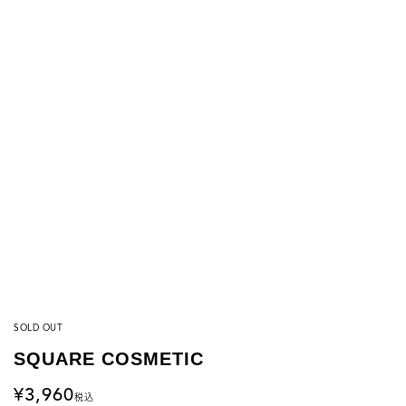
SOLD OUT
SQUARE COSMETIC
3,960
税込