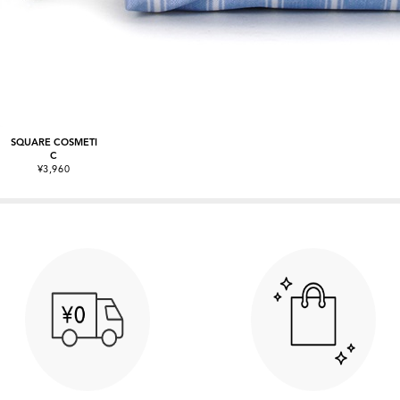
SQUARE COSMETI
C
¥3,960