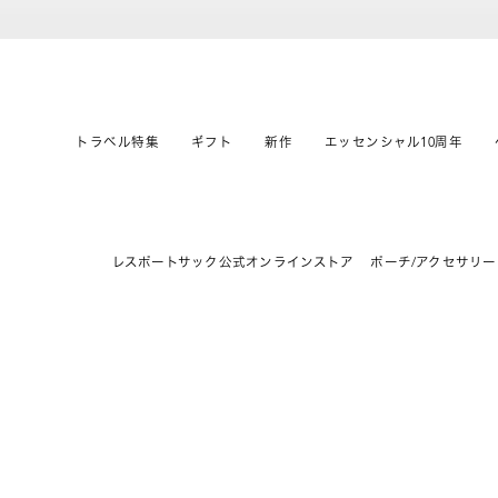
トラベル特集
ギフト
新作
エッセンシャル10周年
レスポートサック公式オンラインストア
ポーチ/アクセサリー