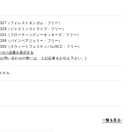
1HG27（フォレストギンガム：フリー）
1HG28（ジャスミンストライプ：フリー）
1HG31（フローティングシーオッターズ：フリー）
1HG36（パインベアジェリー：フリー）
1HG50（スウィートフェスティバルACC：フリー）
ーカー品番を表示する
でお問い合わせの際には、上記品番をお伝え下さい。)
ステル
一覧を見る