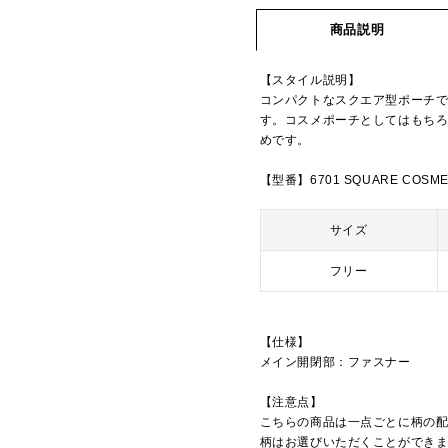
商品説明
【スタイル説明】
コンパクトなスクエア型ポーチ
す。コスメポーチとしてはもちろ
めです。
【型番】6701 SQUARE COSME
サイズ
フリー
【仕様】
メイン開閉部：ファスナー
【注意点】
こちらの商品は一点ごとに柄の
柄はお選びいただくことができ