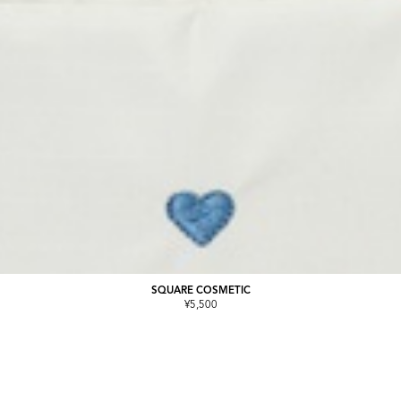
SQUARE COSMETIC
¥5,500