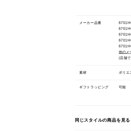
メーカー品番
670
670
670
670
670
他のメ
(店舗
素材
ポリエ
ギフトラッピング
可能
同じスタイルの商品を見る