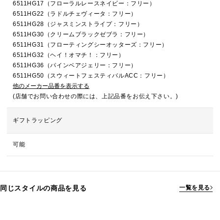
6511HG17（フローラルレースネイビー：フリー）
6511HG22（ラドルチェヴィータ：フリー）
6511HG28（ジャスミンストライプ：フリー）
6511HG30（クリームブラックゼブラ：フリー）
6511HG31（フローティングシーオッターズ：フリー）
6511HG32（ヘイ！オマチ！：フリー）
6511HG36（パインベアジェリー：フリー）
6511HG50（スウィートフェスティバルACC：フリー）
他のメーカー品番を表示する
(店舗でお問い合わせの際には、上記品番をお伝え下さい。)
ギフトラッピング
可能
同じスタイルの商品を見る
一覧を見る