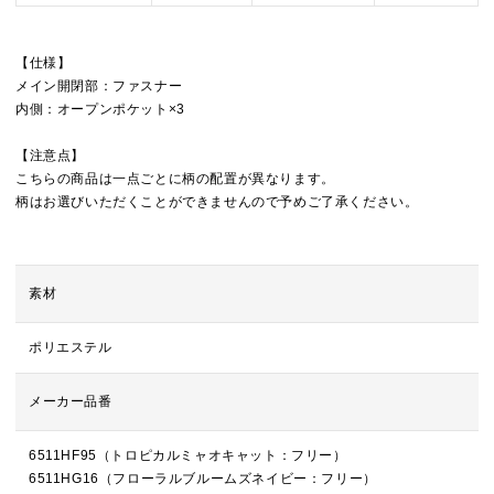
【仕様】
メイン開閉部：ファスナー
内側：オープンポケット×3
【注意点】
こちらの商品は一点ごとに柄の配置が異なります。
柄はお選びいただくことができませんので予めご了承ください。
素材
ポリエステル
メーカー品番
6511HF95（トロピカルミャオキャット：フリー）
6511HG16（フローラルブルームズネイビー：フリー）