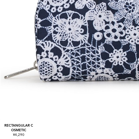
RECTANGULAR C
OSMETIC
¥4,290