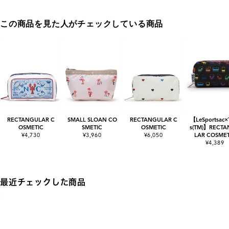
この商品を見た人がチェックしている商品
RECTANGULAR C
SMALL SLOAN CO
RECTANGULAR C
【LeSportsac×T
OSMETIC
SMETIC
OSMETIC
s(TM)】RECT
¥4,730
¥3,960
¥6,050
LAR COSMET
¥4,389
最近チェックした商品