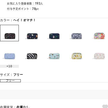
193
お気に入り登録者数：
人
78
付与予定ポイント：
pt
カラー：
ヘイ！オマチ！
10
サイズ：
フリー
フリー
在庫状況：
在庫なし