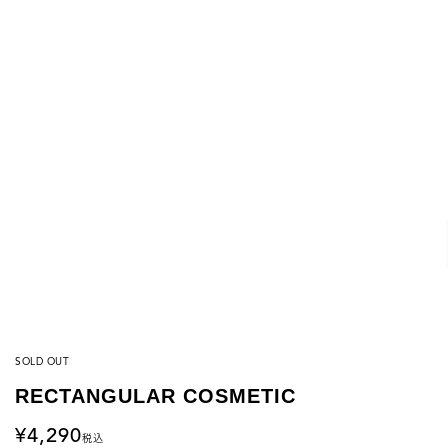
SOLD OUT
RECTANGULAR COSMETIC
4,290
税込