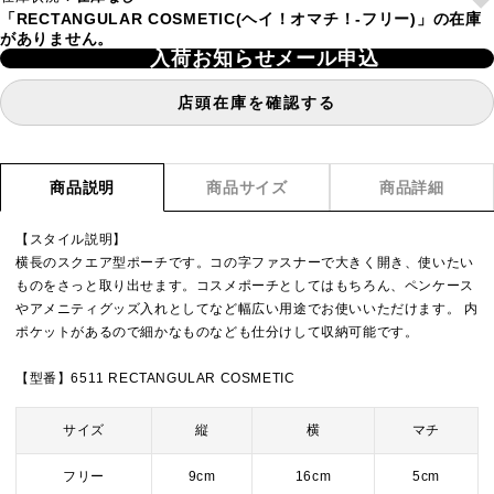
「RECTANGULAR COSMETIC(ヘイ！オマチ！-フリー)」の在庫
がありません。
入荷お知らせメール申込
店頭在庫を確認する
商品説明
商品サイズ
商品詳細
【スタイル説明】
横長のスクエア型ポーチです。コの字ファスナーで大きく開き、使いたい
ものをさっと取り出せます。コスメポーチとしてはもちろん、ペンケース
やアメニティグッズ入れとしてなど幅広い用途でお使いいただけます。 内
ポケットがあるので細かなものなども仕分けして収納可能です。
【型番】6511 RECTANGULAR COSMETIC
サイズ
縦
横
マチ
フリー
9cm
16cm
5cm