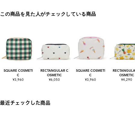
この商品を見た人がチェックしている商品
SQUARE COSMETI
RECTANGULAR C
SQUARE COSMETI
RECTANGULA
C
OSMETIC
C
OSMETIC
¥3,960
¥6,050
¥3,960
¥4,290
最近チェックした商品