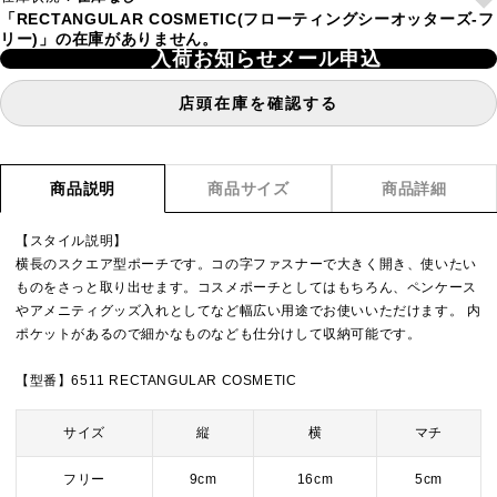
「RECTANGULAR COSMETIC(フローティングシーオッターズ-フ
リー)」の在庫がありません。
入荷お知らせメール申込
店頭在庫を確認する
商品説明
商品サイズ
商品詳細
【スタイル説明】
横長のスクエア型ポーチです。コの字ファスナーで大きく開き、使いたい
ものをさっと取り出せます。コスメポーチとしてはもちろん、ペンケース
やアメニティグッズ入れとしてなど幅広い用途でお使いいただけます。 内
ポケットがあるので細かなものなども仕分けして収納可能です。
【型番】6511 RECTANGULAR COSMETIC
サイズ
縦
横
マチ
フリー
9cm
16cm
5cm