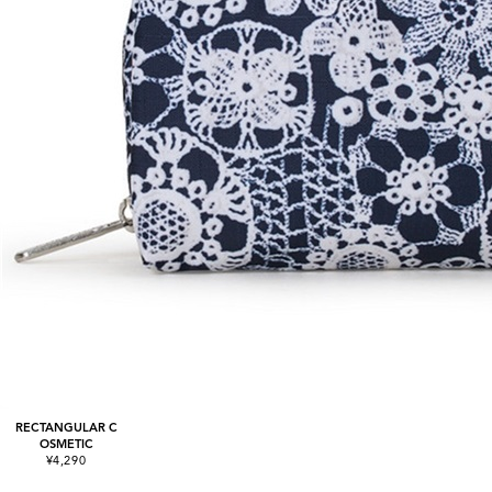
RECTANGULAR C
OSMETIC
¥4,290