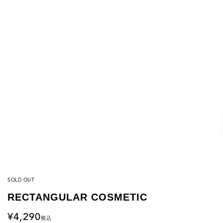
SOLD OUT
RECTANGULAR COSMETIC
4,290
税込