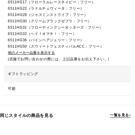
6511HG17（フローラルレースネイビー：フリー）
6511HG22（ラドルチェヴィータ：フリー）
6511HG28（ジャスミンストライプ：フリー）
6511HG30（クリームブラックゼブラ：フリー）
6511HG31（フローティングシーオッターズ：フリー）
6511HG32（ヘイ！オマチ！：フリー）
6511HG36（パインベアジェリー：フリー）
6511HG50（スウィートフェスティバルACC：フリー）
他のメーカー品番を表示する
(店舗でお問い合わせの際には、上記品番をお伝え下さい。)
ギフトラッピング
可能
同じスタイルの商品を見る
一覧を見る