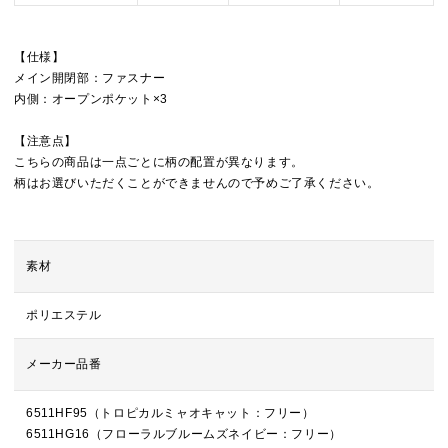
【仕様】
メイン開閉部：ファスナー
内側：オープンポケット×3
【注意点】
こちらの商品は一点ごとに柄の配置が異なります。
柄はお選びいただくことができませんので予めご了承ください。
素材
ポリエステル
メーカー品番
6511HF95（トロピカルミャオキャット：フリー）
6511HG16（フローラルブルームズネイビー：フリー）