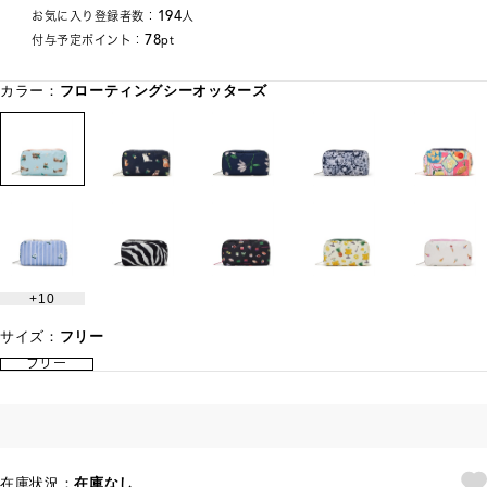
194
お気に入り登録者数：
人
78
付与予定ポイント：
pt
カラー：
フローティングシーオッターズ
10
サイズ：
フリー
フリー
在庫状況：
在庫なし