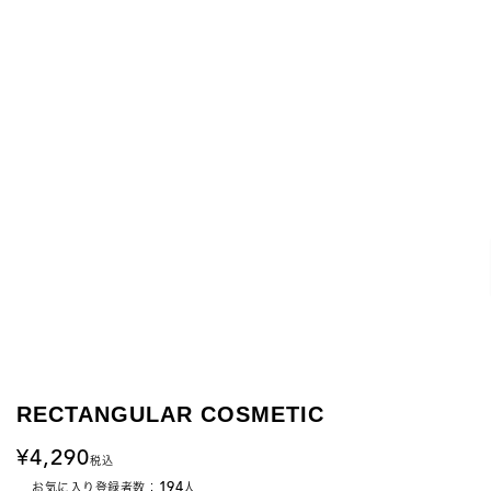
RECTANGULAR COSMETIC
4,290
税込
194
お気に入り登録者数：
人