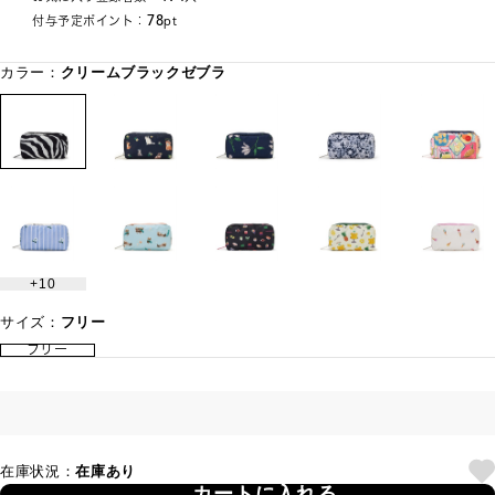
78
付与予定ポイント：
pt
カラー：
クリームブラックゼブラ
10
サイズ：
フリー
フリー
在庫状況：
在庫あり
カートに入れる