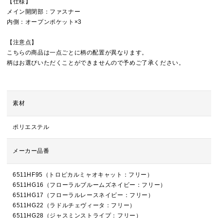
【仕様】
メイン開閉部：ファスナー
内側：オープンポケット×3
【注意点】
こちらの商品は一点ごとに柄の配置が異なります。
柄はお選びいただくことができませんので予めご了承ください。
素材
ポリエステル
メーカー品番
6511HF95（トロピカルミャオキャット：フリー）
6511HG16（フローラルブルームズネイビー：フリー）
6511HG17（フローラルレースネイビー：フリー）
6511HG22（ラドルチェヴィータ：フリー）
6511HG28（ジャスミンストライプ：フリー）