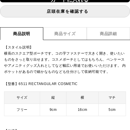
店頭在庫を確認する
商品説明
商品サイズ
商品詳細
【スタイル説明】
横長のスクエア型ポーチです。コの字ファスナーで大きく開き、使いたい
ものをさっと取り出せます。コスメポーチとしてはもちろん、ペンケース
やアメニティグッズ入れとしてなど幅広い用途でお使いいただけます。 内
ポケットがあるので細かなものなども仕分けして収納可能です。
【型番】6511 RECTANGULAR COSMETIC
サイズ
縦
横
マチ
フリー
9cm
16cm
5cm