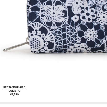
RECTANGULAR C
OSMETIC
¥4,290