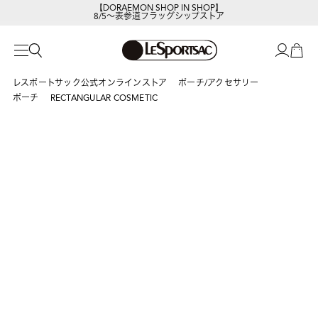
8/5～表参道フラッグシップストア
レスポートサックの新作を
今すぐ見る
レスポートサック公式オンラインストア
ポーチ/アクセサリー
ポーチ
RECTANGULAR COSMETIC