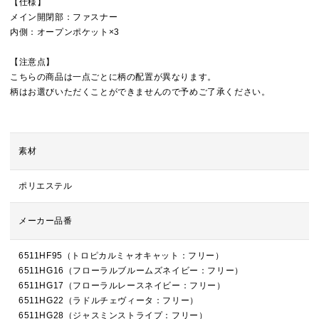
【仕様】
メイン開閉部：ファスナー
内側：オープンポケット×3
【注意点】
こちらの商品は一点ごとに柄の配置が異なります。
柄はお選びいただくことができませんので予めご了承ください。
素材
ポリエステル
メーカー品番
6511HF95（トロピカルミャオキャット：フリー）
6511HG16（フローラルブルームズネイビー：フリー）
6511HG17（フローラルレースネイビー：フリー）
6511HG22（ラドルチェヴィータ：フリー）
6511HG28（ジャスミンストライプ：フリー）