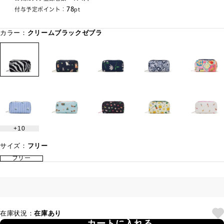
78
付与予定ポイント：
pt
カラー：
クリームブラックゼブラ
10
サイズ：
フリー
フリー
在庫状況：
在庫あり
カートに入れる