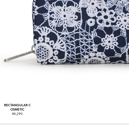
RECTANGULAR C
OSMETIC
¥4,290