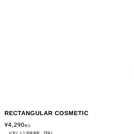
RECTANGULAR COSMETIC
4,290
税込
194
お気に入り登録者数：
人