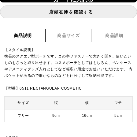
店頭在庫を確認する
商品説明
商品サイズ
商品詳細
【スタイル説明】
横長のスクエア型ポーチです。コの字ファスナーで大きく開き、使いたい
ものをさっと取り出せます。コスメポーチとしてはもちろん、ペンケース
やアメニティグッズ入れとしてなど幅広い用途でお使いいただけます。 内
ポケットがあるので細かなものなども仕分けして収納可能です。
【型番】6511 RECTANGULAR COSMETIC
サイズ
縦
横
マチ
フリー
9cm
16cm
5cm