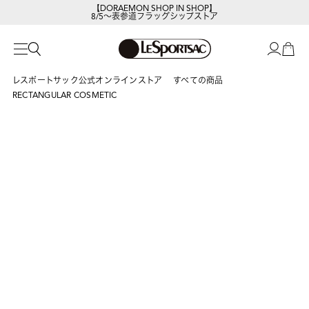
【DORAEMON SHOP IN SHOP】
8/5～表参道フラッグシップストア
レスポートサックの新作を
今すぐ見る
レスポートサック公式オンラインストア
すべての商品
RECTANGULAR COSMETIC