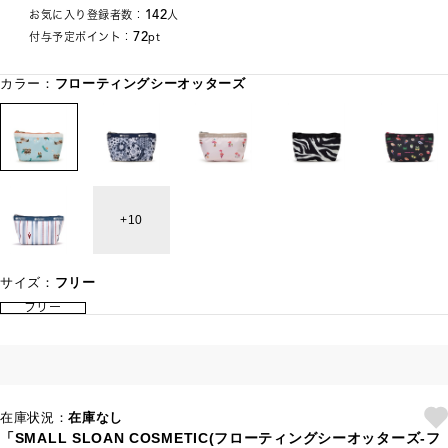
142
お気に入り登録者数：
人
72
付与予定ポイント：
pt
カラー：
フローティングシーオッターズ
10
サイズ：
フリー
フリー
在庫状況：
在庫なし
「SMALL SLOAN COSMETIC(フローティングシーオッターズ-フ