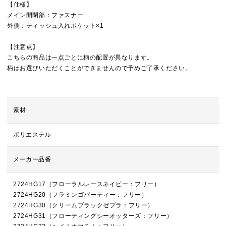
【仕様】
メイン開閉部：ファスナー
外側：ティッシュ入れポケット×1
【注意点】
こちらの商品は一点ごとに柄の配置が異なります。
柄はお選びいただくことができませんので予めご了承ください。
素材
ポリエステル
メーカー品番
2724HG17（フローラルレースネイビー：フリー）
2724HG20（フラミンゴパーティー：フリー）
2724HG30（クリームブラックゼブラ：フリー）
2724HG31（フローティングシーオッターズ：フリー）