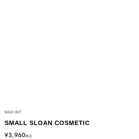
SOLD OUT
SMALL SLOAN COSMETIC
3,960
税込