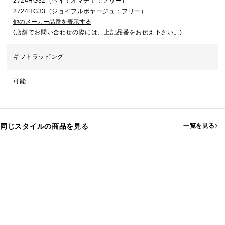
2724HG32（ヘイ！オマチ！：フリー）
2724HG33（ジョイフルボヤージュ：フリー）
他のメーカー品番を表示する
(店舗でお問い合わせの際には、上記品番をお伝え下さい。)
ギフトラッピング
可能
同じスタイルの商品を見る
一覧を見る