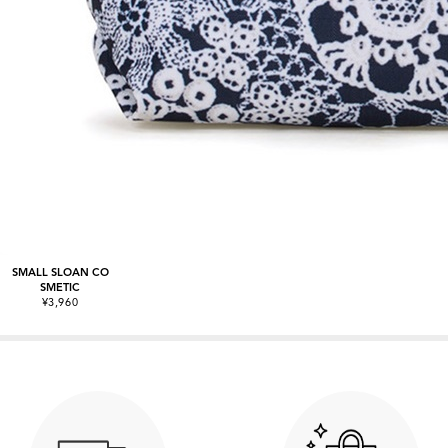
SMALL SLOAN CO
SMETIC
¥3,960