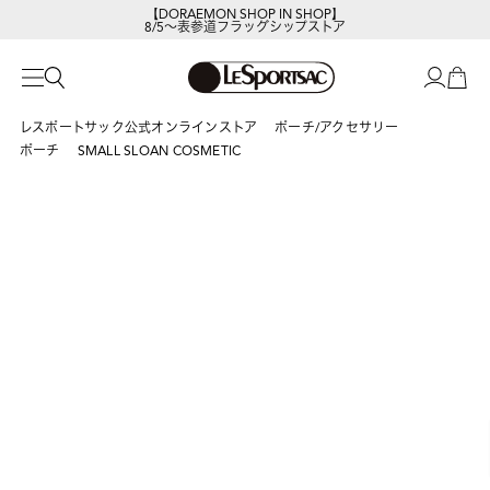
【DORAEMON SHOP IN SHOP】
8/5～表参道フラッグシップストア
レスポートサック公式オンラインストア
ポーチ/アクセサリー
ポーチ
SMALL SLOAN COSMETIC