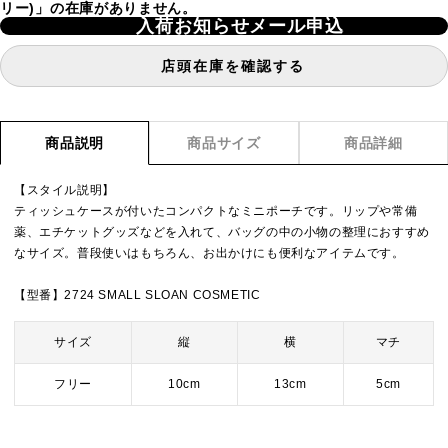
リー)」の在庫がありません。
入荷お知らせメール申込
店頭在庫を確認する
商品説明
商品サイズ
商品詳細
【スタイル説明】
ティッシュケースが付いたコンパクトなミニポーチです。リップや常備
薬、エチケットグッズなどを入れて、バッグの中の小物の整理におすすめ
なサイズ。普段使いはもちろん、お出かけにも便利なアイテムです。
【型番】2724 SMALL SLOAN COSMETIC
サイズ
縦
横
マチ
フリー
10cm
13cm
5cm