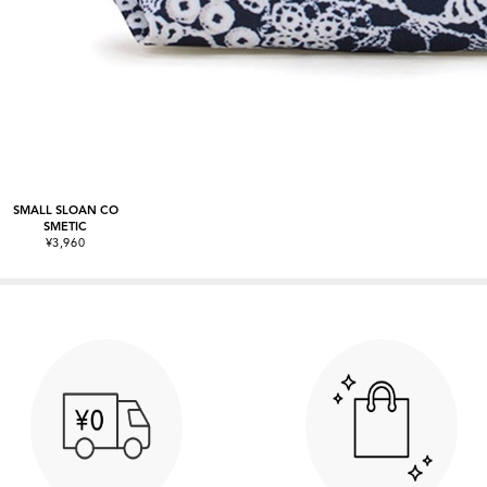
SMALL SLOAN CO
SMETIC
¥3,960