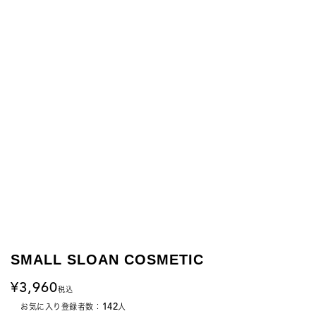
SMALL SLOAN COSMETIC
3,960
税込
142
お気に入り登録者数：
人