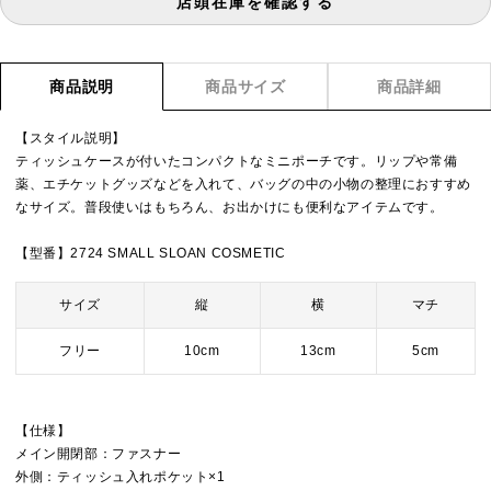
店頭在庫を確認する
商品説明
商品サイズ
商品詳細
【スタイル説明】
ティッシュケースが付いたコンパクトなミニポーチです。リップや常備
薬、エチケットグッズなどを入れて、バッグの中の小物の整理におすすめ
なサイズ。普段使いはもちろん、お出かけにも便利なアイテムです。
【型番】2724 SMALL SLOAN COSMETIC
サイズ
縦
横
マチ
フリー
10cm
13cm
5cm
【仕様】
メイン開閉部：ファスナー
外側：ティッシュ入れポケット×1