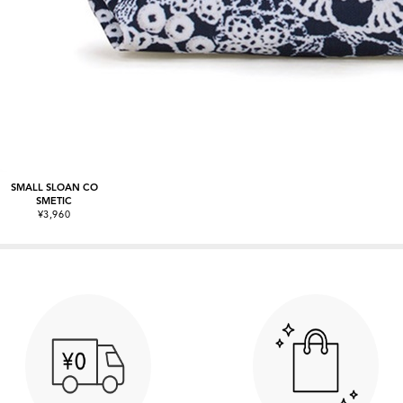
SMALL SLOAN CO
SMETIC
¥3,960