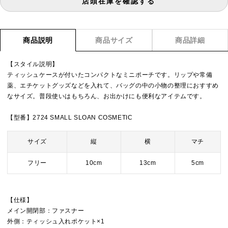
店頭在庫を確認する
商品説明
商品サイズ
商品詳細
【スタイル説明】
ティッシュケースが付いたコンパクトなミニポーチです。リップや常備
薬、エチケットグッズなどを入れて、バッグの中の小物の整理におすすめ
なサイズ。普段使いはもちろん、お出かけにも便利なアイテムです。
【型番】2724 SMALL SLOAN COSMETIC
サイズ
縦
横
マチ
フリー
10cm
13cm
5cm
【仕様】
メイン開閉部：ファスナー
外側：ティッシュ入れポケット×1