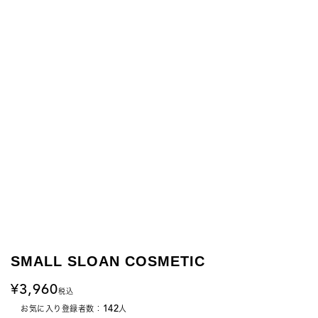
SMALL SLOAN COSMETIC
3,960
税込
142
お気に入り登録者数：
人