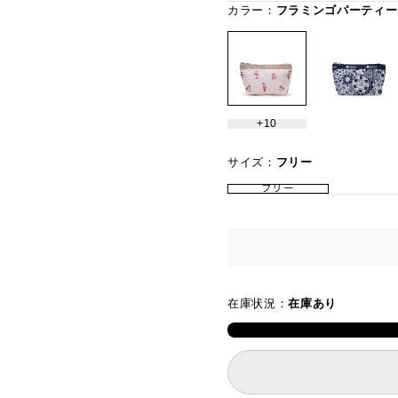
カラー：
フラミンゴパーティー
10
サイズ：
フリー
フリー
在庫状況：
在庫あり