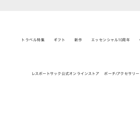
トラベル特集
ギフト
新作
エッセンシャル10周年
レスポートサック公式オンラインストア
ポーチ/アクセサリー