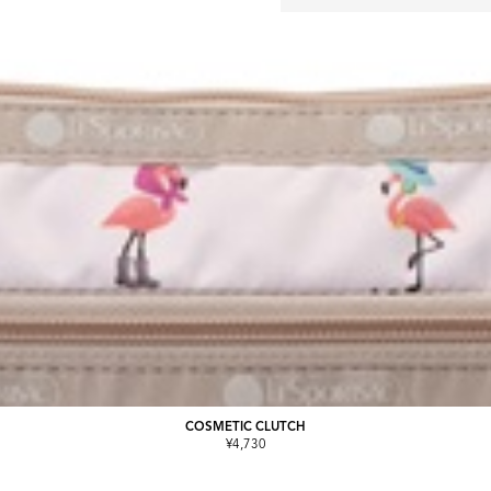
COSMETIC CLUTCH
¥4,730