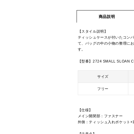
商品説明
【スタイル説明】
ティッシュケースが付いたコン
て、バッグの中の小物の整理に
す。
【型番】2724 SMALL SLOAN C
サイズ
フリー
【仕様】
メイン開閉部：ファスナー
外側：ティッシュ入れポケット×
【注意点】