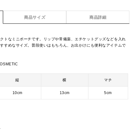
商品サイズ
商品詳細
パクトなミニポーチです。リップや常備薬、エチケットグッズなどを入れ
おすすめなサイズ。普段使いはもちろん、お出かけにも便利なアイテムで
OSMETIC
縦
横
マチ
10cm
13cm
5cm
1