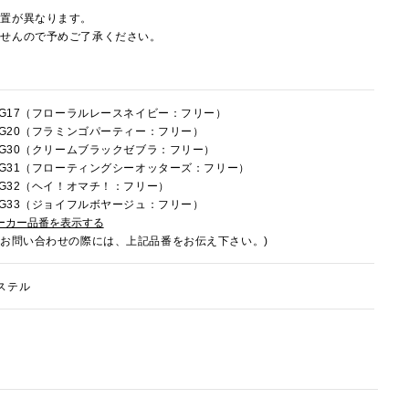
配置が異なります。
ませんので予めご了承ください。
4HG17（フローラルレースネイビー：フリー）
4HG20（フラミンゴパーティー：フリー）
4HG30（クリームブラックゼブラ：フリー）
4HG31（フローティングシーオッターズ：フリー）
4HG32（ヘイ！オマチ！：フリー）
4HG33（ジョイフルボヤージュ：フリー）
ーカー品番を表示する
でお問い合わせの際には、上記品番をお伝え下さい。)
ステル