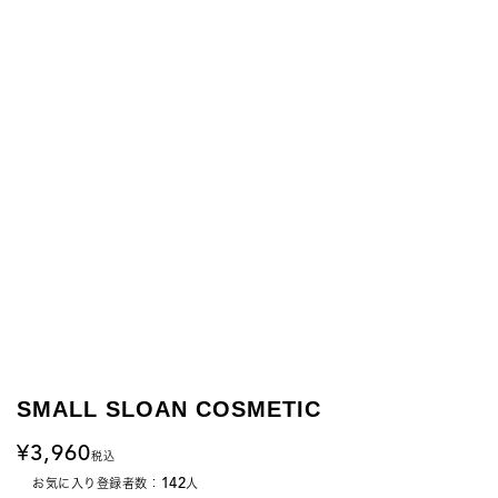
SMALL SLOAN COSMETIC
3,960
税込
142
お気に入り登録者数：
人