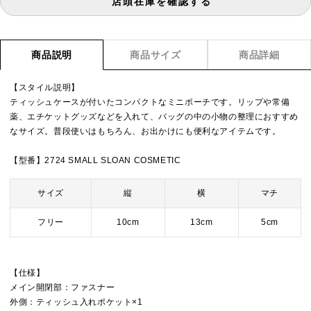
店頭在庫を確認する
商品説明
商品サイズ
商品詳細
【スタイル説明】
ティッシュケースが付いたコンパクトなミニポーチです。リップや常備
薬、エチケットグッズなどを入れて、バッグの中の小物の整理におすすめ
なサイズ。普段使いはもちろん、お出かけにも便利なアイテムです。
【型番】2724 SMALL SLOAN COSMETIC
サイズ
縦
横
マチ
フリー
10cm
13cm
5cm
【仕様】
メイン開閉部：ファスナー
外側：ティッシュ入れポケット×1