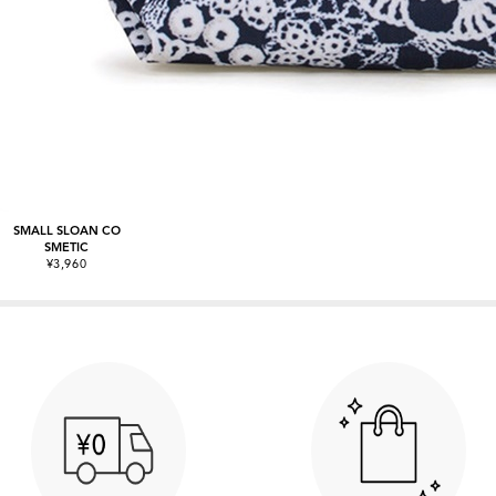
SMALL SLOAN CO
SMETIC
¥3,960