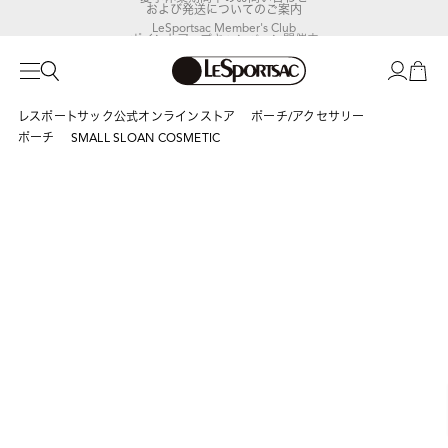
および発送についてのご案内
LeSportsac Member's Club
ポイントアップキャンペーン開催中
レスポートサック公式オンラインストア
ポーチ/アクセサリー
ポーチ
SMALL SLOAN COSMETIC