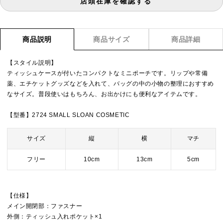
店頭在庫を確認する
商品説明
商品サイズ
商品詳細
【スタイル説明】
ティッシュケースが付いたコンパクトなミニポーチです。リップや常備
薬、エチケットグッズなどを入れて、バッグの中の小物の整理におすすめ
なサイズ。普段使いはもちろん、お出かけにも便利なアイテムです。
【型番】2724 SMALL SLOAN COSMETIC
サイズ
縦
横
マチ
フリー
10cm
13cm
5cm
【仕様】
メイン開閉部：ファスナー
外側：ティッシュ入れポケット×1