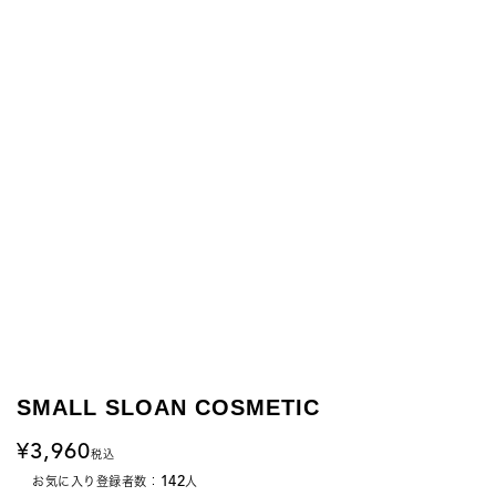
SMALL SLOAN COSMETIC
3,960
税込
142
お気に入り登録者数：
人