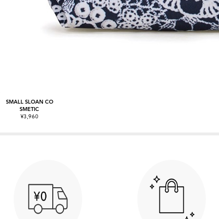
SMALL SLOAN CO
SMETIC
¥3,960