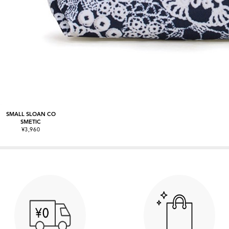
SMALL SLOAN CO
SMETIC
¥3,960