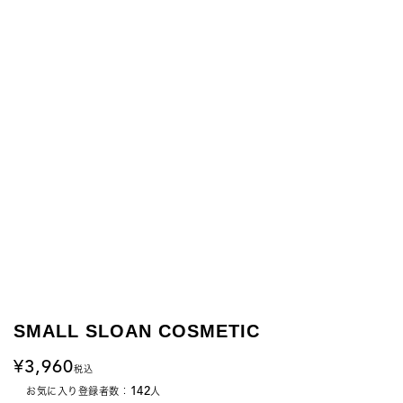
SMALL SLOAN COSMETIC
3,960
税込
142
お気に入り登録者数：
人