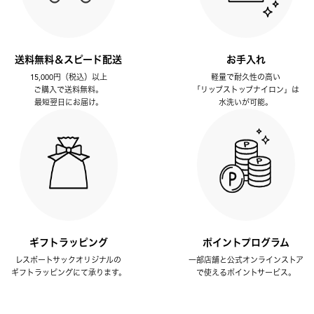
送料無料＆スピード配送
お手入れ
15,000円（税込）以上
軽量で耐久性の高い
ご購入で送料無料。
「リップストップナイロン」は
最短翌日にお届け。
水洗いが可能。
ギフトラッピング
ポイントプログラム
レスポートサックオリジナルの
一部店舗と公式オンラインストア
ギフトラッピングにて承ります。
で使えるポイントサービス。