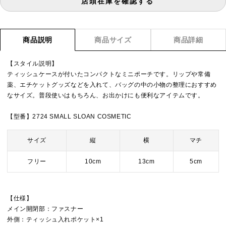
店頭在庫を確認する
商品説明
商品サイズ
商品詳細
【スタイル説明】
ティッシュケースが付いたコンパクトなミニポーチです。リップや常備
薬、エチケットグッズなどを入れて、バッグの中の小物の整理におすすめ
なサイズ。普段使いはもちろん、お出かけにも便利なアイテムです。
【型番】2724 SMALL SLOAN COSMETIC
サイズ
縦
横
マチ
フリー
10cm
13cm
5cm
【仕様】
メイン開閉部：ファスナー
外側：ティッシュ入れポケット×1