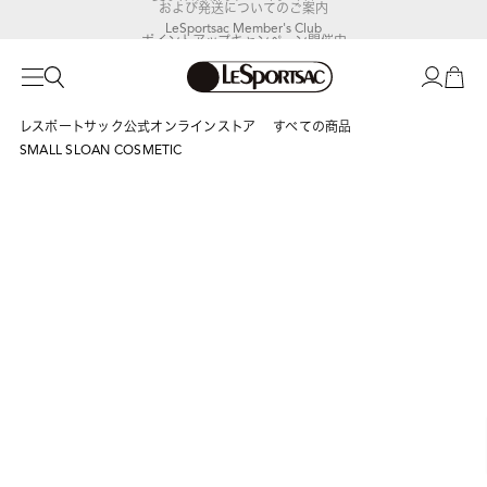
および発送についてのご案内
LeSportsac Member's Club
ポイントアップキャンペーン開催中
レスポートサック公式オンラインストア
すべての商品
SMALL SLOAN COSMETIC